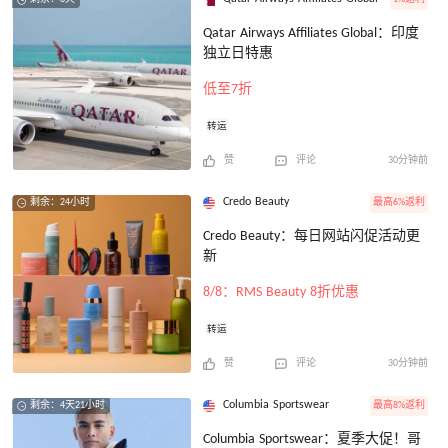
Qatar Airways Affiliates Global：印度
独立日特惠
低至7折
转运
赞
评论
30分钟前
Credo Beauty
最高6%返利
剩余：24小时
Credo Beauty：每日网站闪促活动更
新
8/8：RMS Beauty 8折优惠
转运
赞
评论
30分钟前
Columbia Sportswear
最高8%返利
剩余：4天21小时
Columbia Sportswear：夏季大促！哥