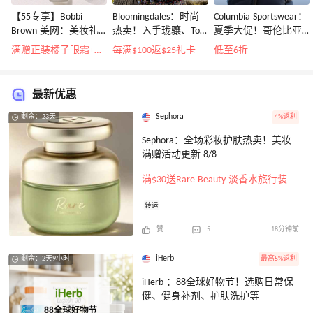
【55专享】Bobbi
Bloomingdales：时尚
Columbia Sportswear：
Brown 美网：美妆礼
热卖！入手珑骧、Tory
夏季大促！哥伦比亚
遇！满$150立省$50
Burch、拉夫劳伦等
运动热卖
满赠正装橘子眼霜+精华唇蜜等好礼
每满$100返$25礼卡
低至6折
最新优惠
Sephora
4%返利
剩余：23天
Sephora：全场彩妆护肤热卖！美妆
满赠活动更新 8/8
满$30送Rare Beauty 淡香水旅行装
转运
赞
5
18分钟前
iHerb
最高5%返利
剩余：2天9小时
iHerb ：88全球好物节！选购日常保
健、健身补剂、护肤洗护等