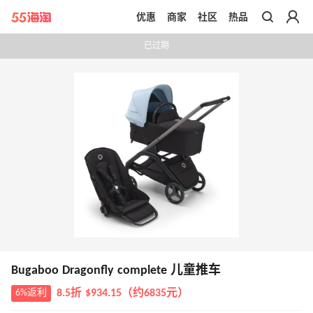
优惠
商家
社区
热品
带你去官网买正品
已过期
Bugaboo Dragonfly complete 儿童推车
6%返利
8.5折 $934.15（约6835元）