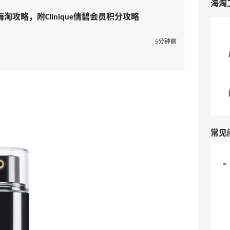
海淘
淘攻略，附Clinique倩碧会员积分攻略
5分钟前
常见