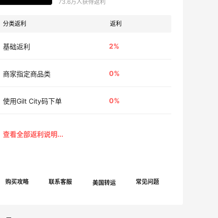
73.6万人获得返利
分类返利
返利
2%
基础返利
0%
商家指定商品类
0%
使用Gilt City码下单