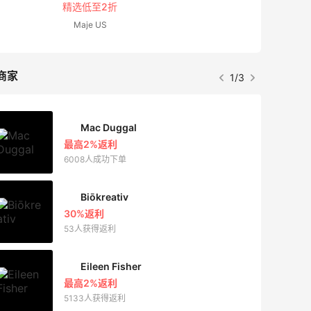
精选低至2折
Maje US
商家
1/3
Mac Duggal
最高2%返利
6008人成功下单
Biōkreativ
30%返利
53人获得返利
Eileen Fisher
最高2%返利
5133人获得返利