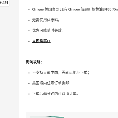
赚返利
Clinique 美国官网 现有 Clinique 倩碧新款黄油SPF35 
无需使用优惠码。
优惠可能随时失效。
立即购买>>
海淘攻略：
不支持直邮中国，需转运地址下单；
美国境内任意订单免邮；
下单后60分钟内可取消订单。