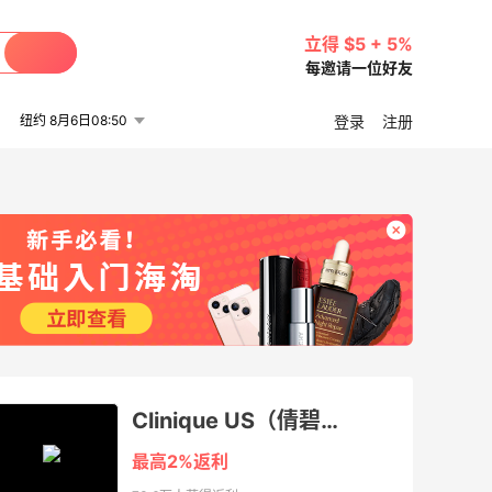
立得 $5 + 5%
每邀请一位好友
纽约 8月6日08:50
登录
注册
Clinique US（倩碧美国官网）
最高2%返利