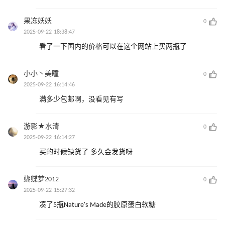
果冻妖妖
0
2025-09-22 18:38:47
看了一下国内的价格可以在这个网站上买两瓶了
小小丶美瞳
0
2025-09-22 16:14:46
满多少包邮啊，没看见有写
游影★水清
0
2025-09-22 16:14:27
买的时候缺货了 多久会发货呀
蝴蝶梦2012
0
2025-09-22 15:27:32
凑了5瓶Nature's Made的胶原蛋白软糖