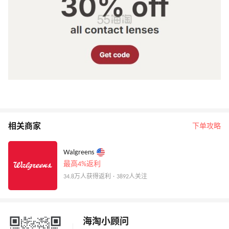
相关商家
下单攻略
Walgreens
最高4%返利
34.8万人获得返利 · 3892人关注
海淘小顾问