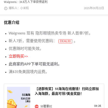
Walgreens · 34.8万人下单获得返利
爆料人：小米粒
2025年09月22日
优惠介绍
Walgreens 现有 隐形眼镜热卖专场 新人首单7折。
新人7折，需要使用优惠码：
。
DEAL30
优惠随时可能失效。
立即购买>>
此商家的APP下单可能无返利。
满$35免美国境内运费。
【进群有奖】55海淘在线撒钱！扫码立即加
入海淘群，最高可领7美金奖励！
04-26
55管家CC