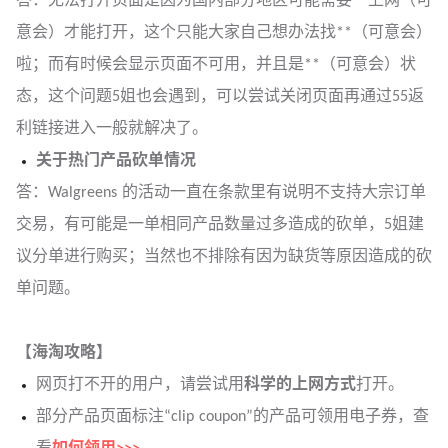
答：无法打开页面是因为国内部分地区可能需要**上网（可
意会）才能打开，这个只能大家自己想办法找**（可意会）
啦；而有时候会显示页面不可用，并且是**（可意会）状
态，这个问题5姐也会遇到，可以尝试关闭页面再通过55返
利链接进入一般就解决了。
关于热门产品砍单情况
答：Walgreens 的活动一直在条款里有说明不支持大宗订单
交易，有可能是一单相同产品数量过多造成的砍单，5姐建
议分单进行购买；当然也不排除有因为缺货等原因造成的砍
单问题。
【海淘攻略】
网页打不开的用户，请尝试用
科学的上网方式
打开。
部分产品页面标注“clip coupon”的产品可领用电子券，查