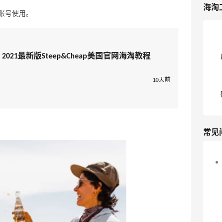
海淘
账号使用。
略，2021最新版Steep&Cheap美国官网海淘教程
10天前
常见