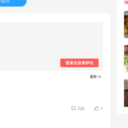
要提问
吃到了干煸炒面，好吃诶
3
08月05日
牛杂牛腩锅我很喜欢
登录后发表评论
4
08月05日
最新
法国小众新品牌又买了一点试试效果
4
08月04日
0
回复