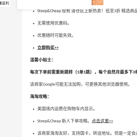
赚返利
Steep&Cheap 现有 清仓区上新热卖！低至3折 精选
无需使用优惠码。
优惠随时可能失效。
立即购买>>
温馨小贴士：
每次下单前需重新跳转（1单1跳），每个自然月最多下3
该商家Google可能无法加购，可更换其他浏览器使用。
海淘攻略：
美国境内运费在购物车内显示。
Steep&Cheap 新人下单攻略
。
点击这里>>
该商家海淘友好，支持国卡，转运地址。但是一定会