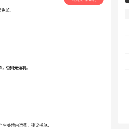
商品免邮。
单，否则无返利。
产生美境内运费，建议拼单。