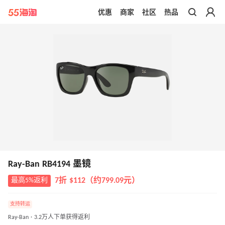
优惠
商家
社区
热品
带你去官网买正品
Ray-Ban RB4194 墨镜
最高5%返利
7折 $112（约799.09元）
支持转运
Ray-Ban · 3.2万人下单获得返利