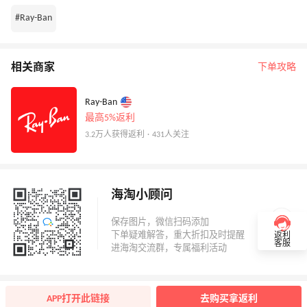
#Ray-Ban
相关商家
下单攻略
Ray-Ban
最高5%返利
3.2万人获得返利 · 431人关注
海淘小顾问
返利
客服
APP打开此链接
去购买拿返利