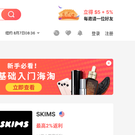
立得 $5 + 5%
每邀请一位好友
纽约 8月7日08:36
登录
注册
SKIMS
最高2%返利