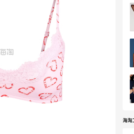
Skims服饰2025黑五海淘哪里买？推荐
这5个网站
2
海淘那些事儿
SKIMS美国官网海淘攻略，SKIMS官网
2025最新海淘教程
4
我爱写攻略
Skims哪里海淘最便宜？11个Skims最新
海淘网站汇总
4
萌杀四方
海淘