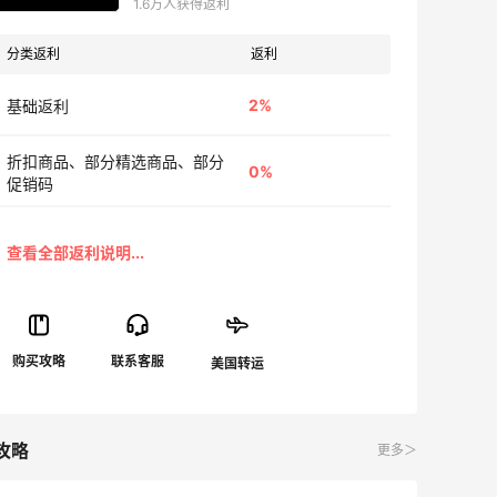
1.6万人获得返利
分类返利
返利
2%
基础返利
折扣商品、部分精选商品、部分
0%
促销码
攻略
更多＞