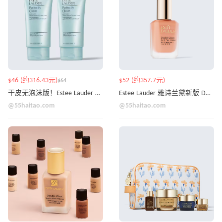
$46 (约316.43元)
$52 (约357.7元)
$64
干皮无泡沫版！Estee Lauder 雅诗兰黛蓝洁 150ml*2
Estee Lauder 雅诗兰黛新版 DW 粉底液
@55haitao.com
@55haitao.com