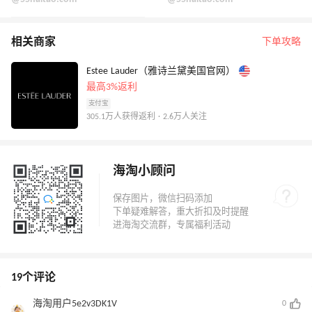
相关商家
下单攻略
Estee Lauder（雅诗兰黛美国官网）
最高3%返利
支付宝
305.1万人获得返利 · 2.6万人关注
海淘小顾问
19个评论
海淘用户5e2v3DK1V
0