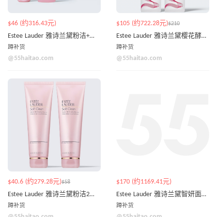
$46 (约316.43元)
$105 (约722.28元)
$210
Estee Lauder 雅诗兰黛粉洁+粉水套装
Estee Lauder 雅诗兰黛樱花酵素微精华双支装（价值$270）
蹲补货
蹲补货
@55haitao.com
@55haitao.com
$40.6 (约279.28元)
$170 (约1169.41元)
$58
Estee Lauder 雅诗兰黛粉洁2件套 125ml*2
Estee Lauder 雅诗兰黛智妍面霜+小棕瓶套装 价值$260
蹲补货
蹲补货
@55haitao.com
@55haitao.com