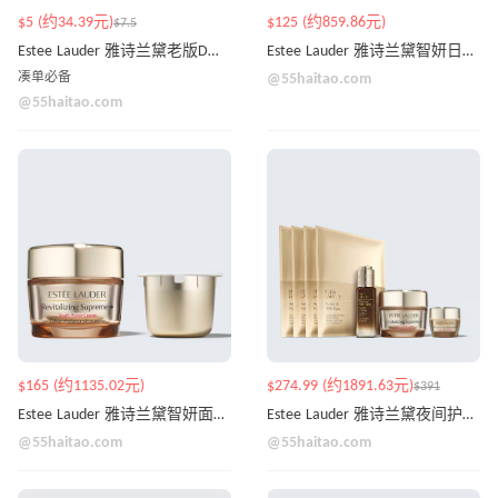
$5 (约34.39元)
$125 (约859.86元)
$7.5
Estee Lauder 雅诗兰黛老版DW粉底液 3.5ml
Estee Lauder 雅诗兰黛智妍日夜护肤套装
凑单必备
@55haitao.com
@55haitao.com
$165 (约1135.02元)
$274.99 (约1891.63元)
$391
Estee Lauder 雅诗兰黛智妍面霜+补充装套装
Estee Lauder 雅诗兰黛夜间护肤豪华套装
@55haitao.com
@55haitao.com