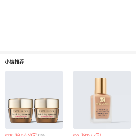
小编推荐
$110 (约756.68元)
$52 (约357.7元)
$156