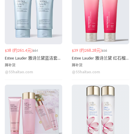
$38 (约261.4元)
$39 (约268.28元)
$64
$56
Estee Lauder 雅诗兰黛蓝洁套装 150ml*2
Estee Lauder 雅诗兰黛 红石榴洁面*2
蹲补货
蹲补货
@55haitao.com
@55haitao.com