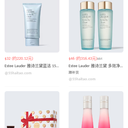
$32 (约220.12元)
$46 (约316.43元)
$64
Estee Lauder 雅诗兰黛蓝洁 150ml
Estee Lauder 雅诗兰黛 多效净莹绿水套装
@55haitao.com
蹲补货
@55haitao.com