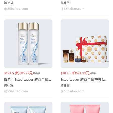
蹲补货
蹲补货
@55haitao.com
@55haitao.com
$121.5 (约835.79元)
$100.5 (约691.33元)
$243
$134
降价！Estee Lauder 雅诗兰黛原生液双胞胎套装
Estee Lauder 雅诗兰黛护肤4件套 价值$207
蹲补货
蹲补货
@55haitao.com
@55haitao.com