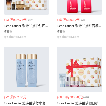
$93 (约639.74元)
$48 (约330.19元)
$124
$78
Estee Lauder 雅诗兰黛护肤四件套 价值$200
Estee Lauder 雅诗兰黛红石榴乳液 100ml*2
蹲补货
蹲补货
@55haitao.com
@55haitao.com
$92 (约632.86元)
$88.5 (约608.78元)
$118
Estee Lauder 雅诗兰黛蓝水套装 400ml*2
Estee Lauder 雅诗兰黛假日护肤4件套