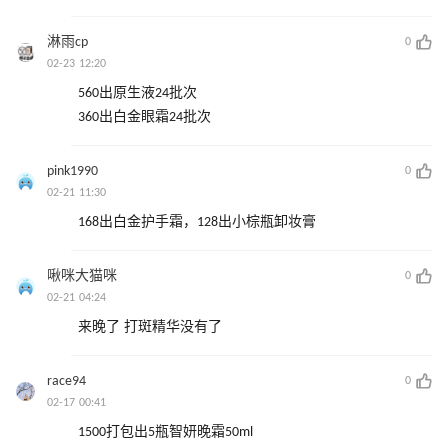
淋雨cp
0
02-23 12:20
560出原生液24批次
360出白金眼霜24批次
pink1990
0
02-21 11:30
168出白金护手霜，128出小棕瓶卸妆膏
啾咪大猫咪
0
02-21 04:24
来晚了 打斑精华没有了
race94
0
02-17 00:41
1500打包出5瓶智妍晚霜50ml