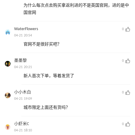
为什么每次点去购买拿返利进的不是英国官网，进的是中
国官网
WaterFlowers
0
04-21 20:54
官网不是很好买吧？
墨墨黎
0
04-21 20:21
新人首次下单，等着发货了
小小木白
0
04-21 19:09
城市限定上面还有货吗？
小虾米C
0
04-21 18:10