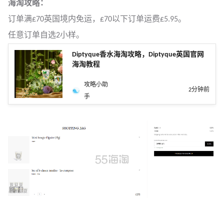
海淘攻略：
订单满£70英国境内免运，£70以下订单运费£5.95。
任意订单自选2小样。
Diptyque香水海淘攻略，Diptyque英国官网
海淘教程
攻略小助
2分钟前
手