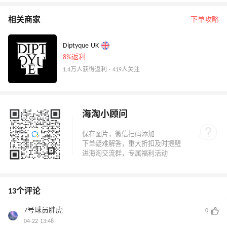
相关商家
下单攻略
Diptyque UK
8%返利
1.4万人获得返利 · 419人关注
海淘小顾问
13个评论
7号球员胖虎
0
04-22 13:48