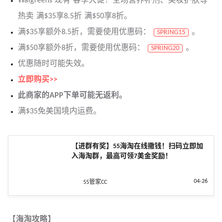
Walgreens 现有 春季大促！全场营养补剂、美妆护肤等
热卖 满$35享8.5折 满$50享8折。
满$35享额外8.5折，需要使用优惠码：
。
SPRING15
满$50享额外8折，需要使用优惠码：
。
SPRING20
优惠随时可能失效。
立即购买>>
此商家的APP下单可能无返利。
满$35免美国境内运费。
【进群有奖】55海淘在线撒钱！扫码立即加
入海淘群，最高可领7美金奖励！
04-26
55管家CC
【海淘攻略】