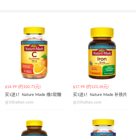
$14.99 (约102.71元)
$17.99 (约123.26元)
买1送1！Nature Made 维C软糖
买1送1！Nature Made 补铁片
@55haitao.com
@55haitao.com