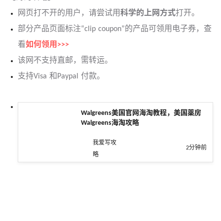
网页打不开的用户，请尝试用
科学的上网方式
打开。
部分产品页面标注“clip coupon”的产品可领用电子券，查
看
如何领用>>>
该网不支持直邮，需转运。
支持Visa 和Paypal 付款。
Walgreens美国官网海淘教程，美国薬房
Walgreens海淘攻略
我爱写攻
2分钟前
略