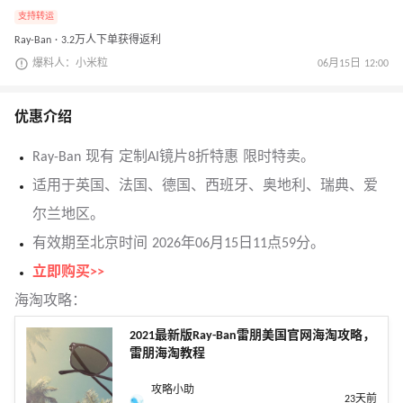
支持转运
Ray-Ban · 3.2万人下单获得返利
爆料人：小米粒
06月15日 12:00
优惠介绍
Ray-Ban 现有 定制AI镜片8折特惠 限时特卖。
适用于英国、法国、德国、西班牙、奥地利、瑞典、爱
尔兰地区。
有效期至北京时间 2026年06月15日11点59分。
立即购买>>
海淘攻略：
2021最新版Ray-Ban雷朋美国官网海淘攻略，
雷朋海淘教程
攻略小助
23天前