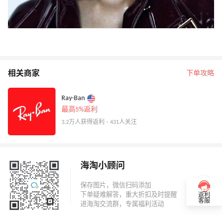
相关商家
下单攻略
Ray-Ban
最高5%返利
3.2万人获得返利 · 431人关注
海淘小顾问
返利
客服