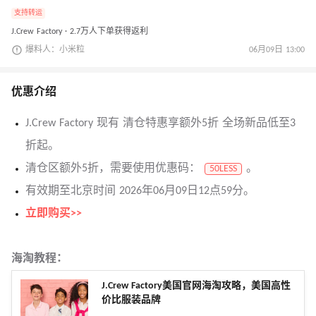
支持转运
J.Crew Factory · 2.7万人下单获得返利
爆料人：小米粒
06月09日 13:00
优惠介绍
J.Crew Factory 现有 清仓特惠享额外5折 全场新品低至3
折起。
清仓区额外5折，需要使用优惠码：
。
50LESS
有效期至北京时间 2026年06月09日12点59分。
立即购买>>
海淘教程：
J.Crew Factory美国官网海淘攻略，美国高性
价比服装品牌