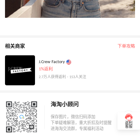
相关商家
下单攻略
J.Crew Factory
1%返利
2.7万人获得返利 · 153人关注
海淘小顾问
返利
客服