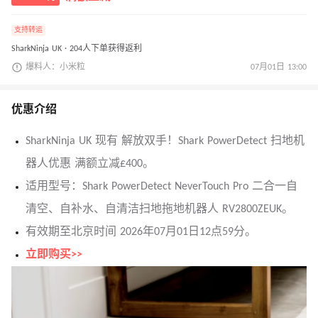
支持转运
SharkNinja UK · 204人下单获得返利
爆料人：小米粒
07月01日 13:00
优惠介绍
SharkNinja UK 现有 解放双手！Shark PowerDetect 扫地机
器人优惠 满额立减£400。
适用型号：Shark PowerDetect NeverTouch Pro 二合一自
清空、自补水、自清洁扫地拖地机器人 RV2800ZEUK。
有效期至北京时间 2026年07月01日12点59分。
立即购买>>