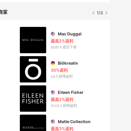
商家
1/3
Mac Duggal
最高2%返利
6081人成功下单
Biōkreativ
30%返利
54人获得返利
Eileen Fisher
最高2%返利
5143人获得返利
Matte Collection
最高3%返利