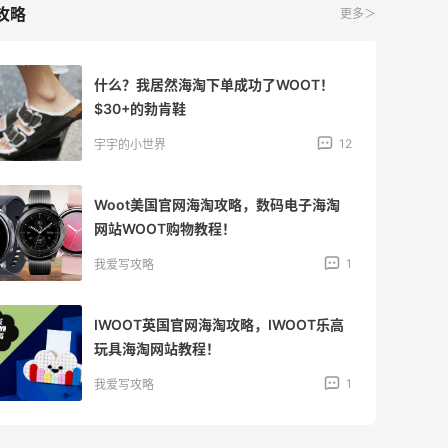
攻略
更多＞
什么？我居然海淘下单成功了WOOT！
$30+的勃肯鞋
12
宇宇的小世界
Woot美国官网海淘攻略，数码电子海淘
网站WOOT购物教程！
1
我爱写攻略
IWOOT英国官网海淘攻略，IWOOT乐高
玩具海淘网站教程！
1
我爱写攻略