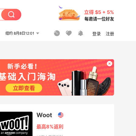
立得 $5 + 5%
每邀请一位好友
纽约 8月8日12:01
登录
注册
Woot
最高8%返利