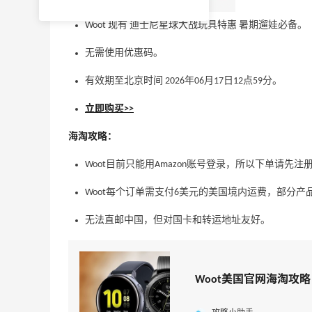
Woot 现有 迪士尼星球大战玩具特惠 暑期遛娃必备。
无需使用优惠码。
有效期至北京时间 2026年06月17日12点59分。
立即购买>>
海淘攻略：
Woot目前只能用Amazon账号登录，所以下单请先注
Woot每个订单需支付6美元的美国境内运费，部分产品免邮
无法直邮中国，但对国卡和转运地址友好。
Woot美国官网海淘攻