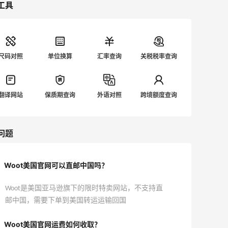
工具
尺码对照
单位换算
汇率查询
关税税率查询
翻译网站
保质期查询
外语对照
跨境额度查询
问题
Woot美国官网可以直邮中国吗？
Woot是美国亚马逊旗下的限时特卖网站，不支持直
邮中国，需要下单到美国转运运输回国
Woot美国官网运费如何收取？