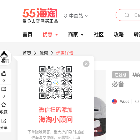
中国站
首页
优惠
商家
社区
攻略
转
首页
优惠
优惠详情
W
已过期
0
必备
0
Woot
|
微信扫码添加
收藏
海淘小顾问
分享
下单疑难解答，重大折扣及时提醒
进海淘交流群，专属福利活动