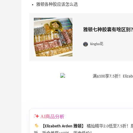
雅顿各种胶应该怎么选
雅顿七种胶囊有啥区别
kingbo花
AI商品分析
【Elizabeth Arden 雅顿】
橘灿精华2.0低至7.5折！原