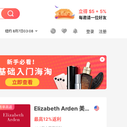
立得 $5 + 5%
每邀请一位好友
纽约 8月7日03:08
登录
注册
首单高返
Elizabeth Arden 美国官网（伊丽莎白雅顿）
最高12%返利