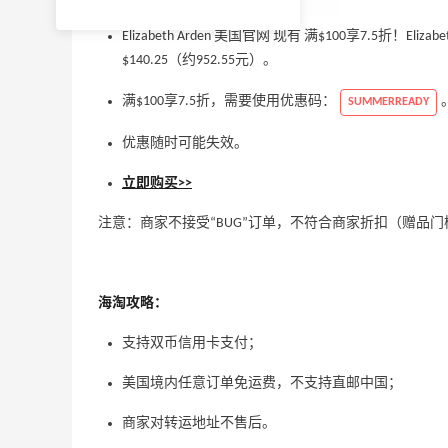
Elizabeth Arden 美国官网 现有 满$100享7.5折！Eliz
$140.25（约952.55元）。
满$100享7.5折，需要使用优惠码：
SUMMERREADY
优惠随时可能失效。
立即购买>>
注意：商家不接受“BUG”订单，不符合商家折扣（赠品
海淘攻略：
支持双币信用卡支付；
美国境内任意订单免运费，不支持直邮中国；
商家对转运地址不售后。