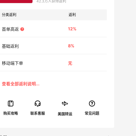
42.3万人获得返利
分类返利
返利
12%
首单高返
8%
基础返利
移动端下单
无