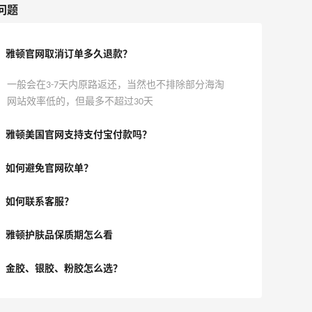
问题
雅顿官网取消订单多久退款？
一般会在3-7天内原路返还，当然也不排除部分海淘
网站效率低的，但最多不超过30天
雅顿美国官网支持支付宝付款吗？
如何避免官网砍单？
如何联系客服？
雅顿护肤品保质期怎么看
金胶、银胶、粉胶怎么选？