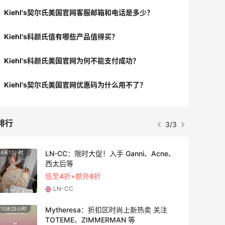
Kiehl's契尔氏美国官网客服邮箱和电话是多少？
Kiehl's科颜氏值有哪些产品值得买？
Kiehl's科颜氏美国官网为何不能支付成功？
Kiehl's契尔氏美国官网优惠码为什么用不了？
排行
3/3
LN-CC：限时大促！入手 Ganni、Acne、
4天17小时
3天17
西太后等
低至4折+额外8折
LN-CC
Mytheresa：折扣区时尚上新热卖 关注
10天23小时
4天11
TOTEME、ZIMMERMAN 等