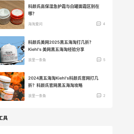
科颜氏高保湿急护霜与白罐面霜区别在
哪？
4
海淘爱问
科颜氏美网2025黑五海淘打几折？
Kiehl's 美网黑五海淘经验分享
5
浪里一条鱼
2024黑五海淘Kiehl's科颜氏官网打几
折？科颜氏官网黑五海淘攻略
2
浪里一条鱼
工具