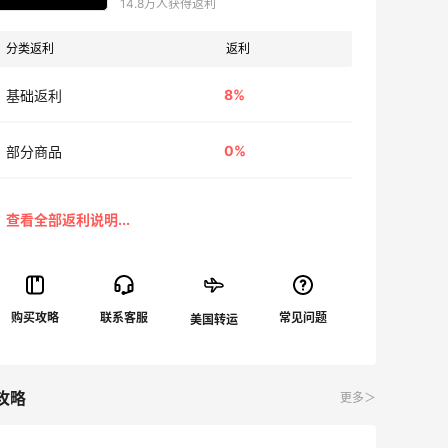
14.8万人获得返利
分类返利
返利
8%
基础返利
0%
部分商品
攻略
更多＞