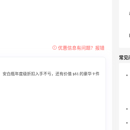
常见
，安白瓶年度级折扣入手不亏，还有价值 $61 的豪华 9 件