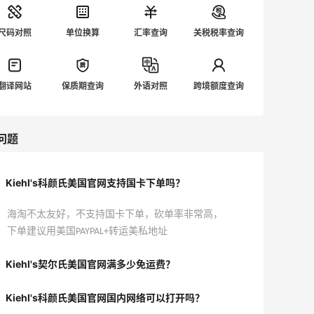
尺码对照
单位换算
汇率查询
关税税率查询
翻译网站
保质期查询
外语对照
跨境额度查询
问题
Kiehl's科颜氏美国官网支持国卡下单吗？
海淘不太友好，不支持国卡下单，砍单率非常高，
下单建议用美国PAYPAL+转运美私地址
Kiehl's契尔氏美国官网满多少免运费？
Kiehl's科颜氏美国官网国内网络可以打开吗？