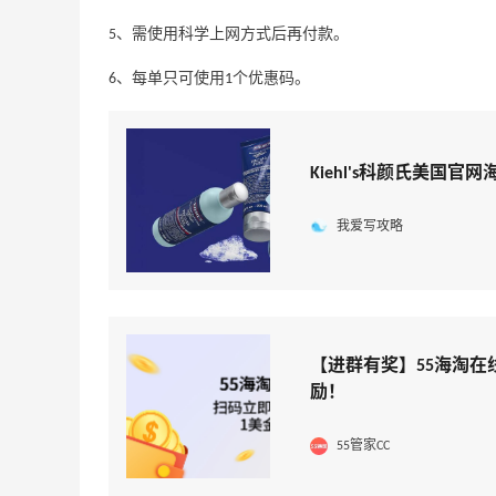
5、需使用科学上网方式后再付款。
6、每单只可使用1个优惠码。
Kiehl's科颜氏美国官
我爱写攻略
【进群有奖】55海淘在
励！
55管家CC