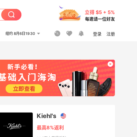
立得 $5 + 5%
每邀请一位好友
纽约 8月6日19:30
登录
注册
Kiehl's
最高8%返利