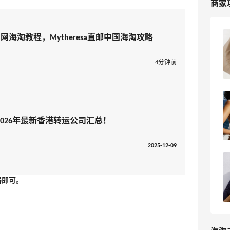
商家
sa官网海淘教程，Mytheresa直邮中国海淘攻略
2024黑五Mytheresa官网折扣预测，
Mytheresa黑五海淘攻略汇总
4分钟前
5
浪里一条鱼
2026最新版Mytheresa官网海淘教程，
Mytheresa直邮中国海淘攻略
026年最新香港转运公司汇总！
1
我爱写攻略
2025-12-09
Mytheresa官网2024黑五打几折？
Mytheresa官网海淘攻略
器即可。
4
浪里一条鱼