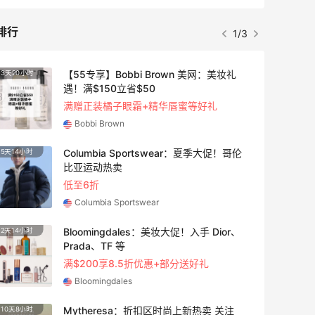
排行
1/3
【55专享】Bobbi Brown 美网：美妆礼
3天20小时
遇！满$150立省$50
满赠正装橘子眼霜+精华唇蜜等好礼
Bobbi Brown
Columbia Sportswear：夏季大促！哥伦
5天14小时
比亚运动热卖
低至6折
Columbia Sportswear
Bloomingdales：美妆大促！入手 Dior、
2天14小时
Prada、TF 等
满$200享8.5折优惠+部分送好礼
Bloomingdales
Mytheresa：折扣区时尚上新热卖 关注
10天8小时