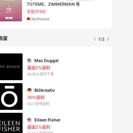
TOTEME、ZIMMERMAN 等
享额外9折
Mytheresa
商家
1/3
Mac Duggal
最高2%返利
6028人成功下单
Biōkreativ
30%返利
54人获得返利
Eileen Fisher
最高2%返利