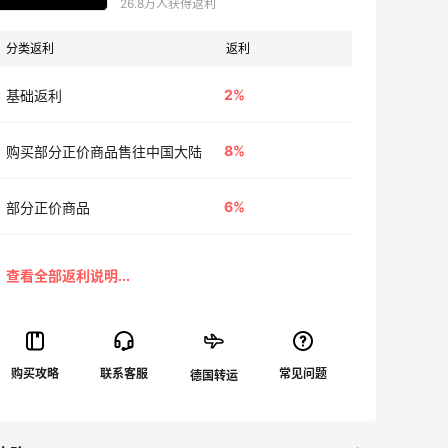
26.8万人获得返利
分类返利
返利
2%
基础返利
8%
购买部分正价商品售往中国大陆
6%
部分正价商品