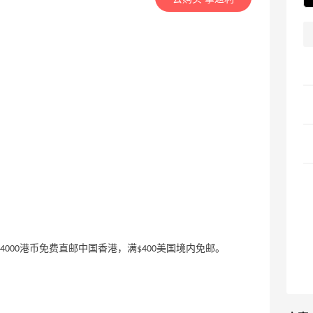
。
4000港币免费直邮中国香港，满$400美国境内免邮。