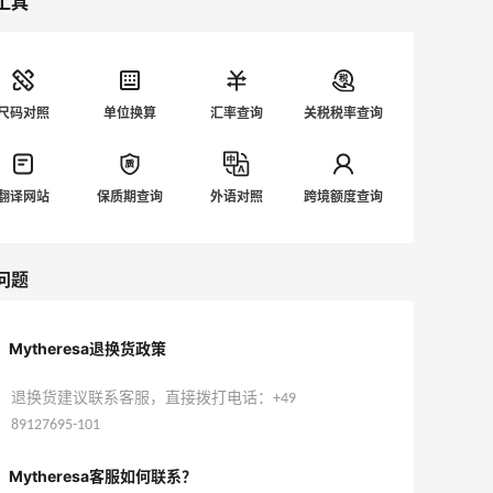
工具
尺码对照
单位换算
汇率查询
关税税率查询
翻译网站
保质期查询
外语对照
跨境额度查询
问题
Mytheresa退换货政策
退换货建议联系客服，直接拨打电话：+49
89127695-101
Mytheresa客服如何联系？