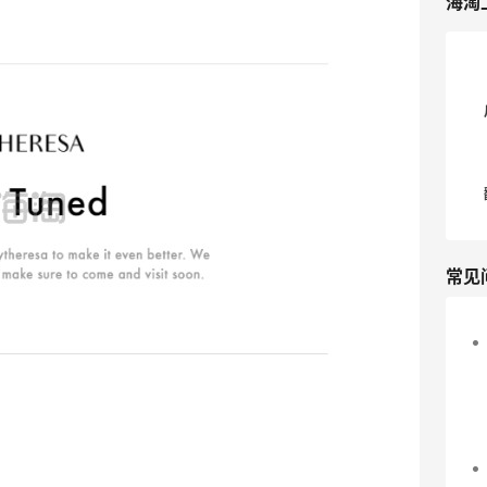
海淘
常见