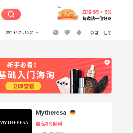
立得 $5 + 5%
每邀请一位好友
纽约 8月7日10:21
登录
注册
Mytheresa
最高8%返利