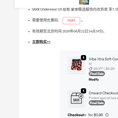
SAXX Underwear US 现有 夏季精选服饰内衣热卖 享7
需要使用优惠码：
。
25OFF
有效期至北京时间 2026年06月22日14点59分。
立即购买>>