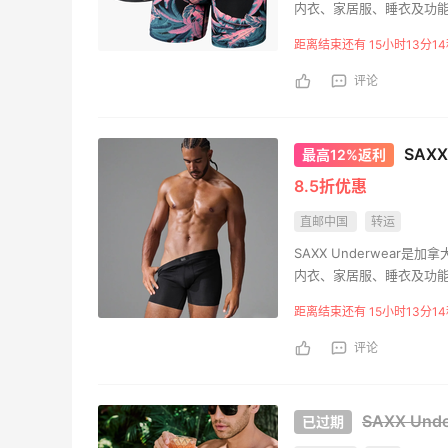
内衣、家居服、睡衣及功能性服饰等
撑技术著称，能够提升穿
距离结束还有 15小时13分1
力于为男性打造更舒适的
评论
SAXX
最高12%返利
8.5折优惠
直邮中国
转运
SAXX Underwea
内衣、家居服、睡衣及功能性服饰等
撑技术著称，能够提升穿
距离结束还有 15小时13分1
力于为男性打造更舒适的
评论
SAXX Un