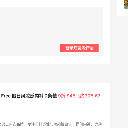
1
08月05日
登录后发表评论
X Free 假日风凉感内裤 2条装
9折 $45（约305.67
r是加拿大男士内衣品牌，专注于舒适性与功能性设计，提供内裤、运动