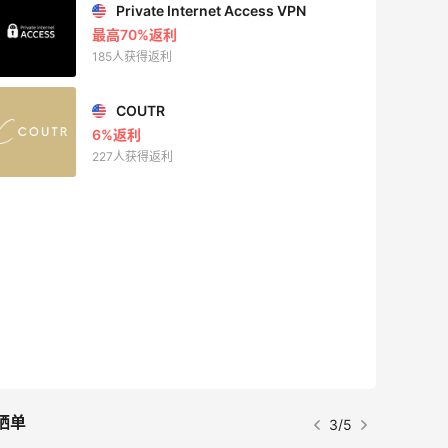
Private Internet Access VPN
最高70%返利
185人获得返利
COUTR
6%返利
227人获得返利
晒单
3/5