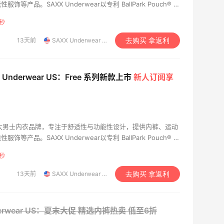
产品。SAXX Underwear以专利 BallPark Pouch® 支
着舒适度与活动自由度，深受运动爱好者和日常消费者欢迎，致
3秒
穿着体验。
13天前
SAXX Underwear US
去购买 拿返利
 Underwear US：Free 系列新款上市
新人订阅享
r是加拿大男士内衣品牌，专注于舒适性与功能性设计，提供内裤、运动
产品。SAXX Underwear以专利 BallPark Pouch® 支
着舒适度与活动自由度，深受运动爱好者和日常消费者欢迎，致
3秒
穿着体验。
13天前
SAXX Underwear US
去购买 拿返利
derwear US：夏末大促 精选内裤热卖
低至6折