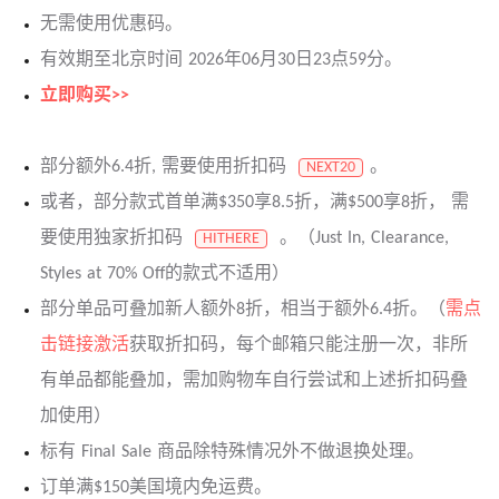
无需使用优惠码。
有效期至北京时间 2026年06月30日23点59分。
立即购买>>
部分额外6.4折, 需要使用折扣码
。
NEXT20
或者，部分款式首单满$350享8.5折，满$500享8折， 需
要使用独家折扣码
。（Just In, Clearance,
HITHERE
Styles at 70% Off的款式不适用）
部分单品可叠加新人额外8折，相当于额外6.4折。（
需点
击链接激活
获取折扣码，每个邮箱只能注册一次，非所
有单品都能叠加，需加购物车自行尝试和上述折扣码叠
加使用）
标有 Final Sale 商品除特殊情况外不做退换处理。
订单满$150美国境内免运费。