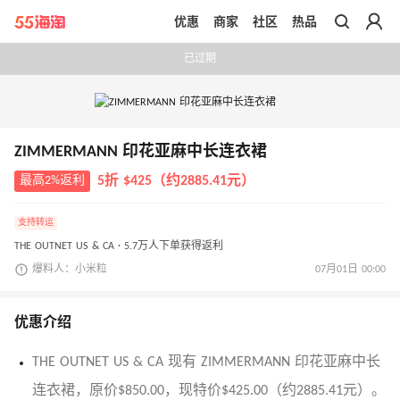
优惠
商家
社区
热品
带你去官网买正品
已过期
ZIMMERMANN 印花亚麻中长连衣裙
最高2%返利
5折 $425（约2885.41元）
支持转运
THE OUTNET US & CA · 5.7万人下单获得返利
爆料人：小米粒
07月01日 00:00
优惠介绍
THE OUTNET US & CA 现有 ZIMMERMANN 印花亚麻中长
连衣裙，原价$850.00，现特价$425.00（约2885.41元）。