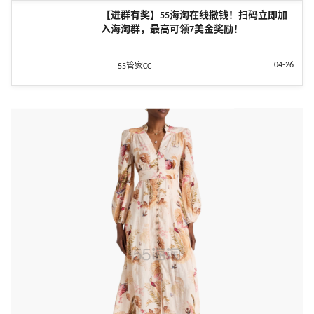
【进群有奖】55海淘在线撒钱！扫码立即加
入海淘群，最高可领7美金奖励！
04-26
55管家CC