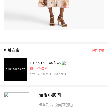
相关商家
下单攻略
THE OUTNET US & CA
最高2%返利
5.7万人获得返利 · 618人关注
海淘小顾问