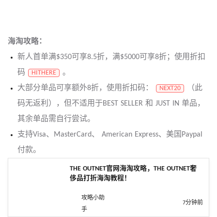
海淘攻略：
新人首单满$350可享8.5折，满$5000可享8折；使用折扣
码
。
HITHERE
大部分单品可享额外8折，使用折扣码：
（此
NEXT20
码无返利），但不适用于BEST SELLER 和 JUST IN 单品，
其余单品需自行尝试。
支持Visa、MasterCard、 American Express、美国Paypal
付款。
THE OUTNET官网海淘攻略，THE OUTNET奢
侈品打折海淘教程！
攻略小助
7分钟前
手