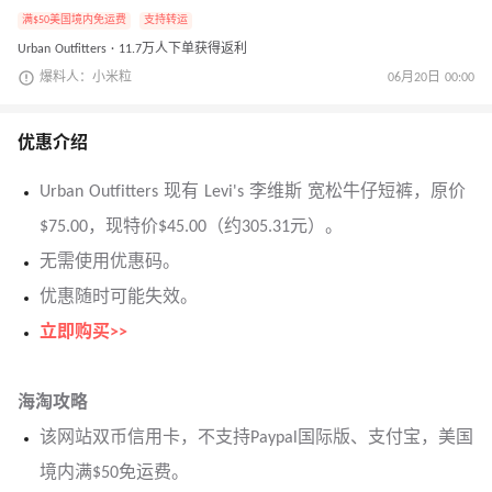
满$50美国境内免运费
支持转运
Urban Outfitters · 11.7万人下单获得返利
爆料人：小米粒
06月20日 00:00
优惠介绍
Urban Outfitters 现有 Levi's 李维斯 宽松牛仔短裤，原价
$75.00，现特价$45.00（约305.31元）。
无需使用优惠码。
优惠随时可能失效。
立即购买>>
海淘攻略
该网站双币信用卡，不支持Paypal国际版、支付宝，美国
境内满$50免运费。