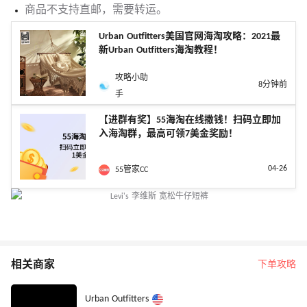
商品不支持直邮，需要转运。
Urban Outfitters美国官网海淘攻略：2021最
新Urban Outfitters海淘教程！
攻略小助
8分钟前
手
【进群有奖】55海淘在线撒钱！扫码立即加
入海淘群，最高可领7美金奖励！
04-26
55管家CC
相关商家
下单攻略
Urban Outfitters