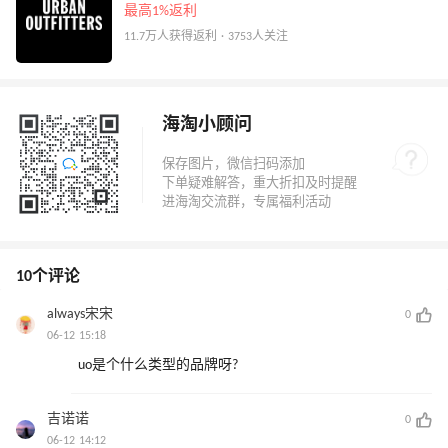
最高1%返利
11.7万人获得返利 · 3753人关注
海淘小顾问
10个评论
always宋宋
0
06-12 15:18
uo是个什么类型的品牌呀?
吉诺诺
0
06-12 14:12