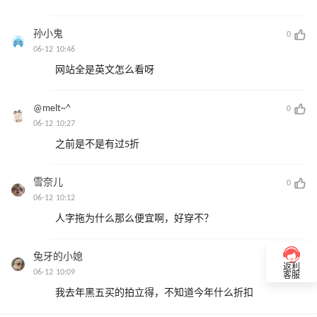
孙小鬼
0
06-12 10:46
网站全是英文怎么看呀
@melt~^
0
06-12 10:27
之前是不是有过5折
雪奈儿
0
06-12 10:12
人字拖为什么那么便宜啊，好穿不？
兔牙的小媳
0
返利
06-12 10:09
客服
我去年黑五买的拍立得，不知道今年什么折扣