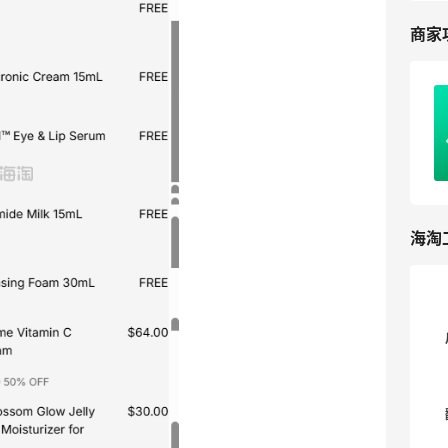
商家
Innisfree悦诗风吟海淘攻略教程，韩国海
淘必看
2
我爱写攻略
海淘