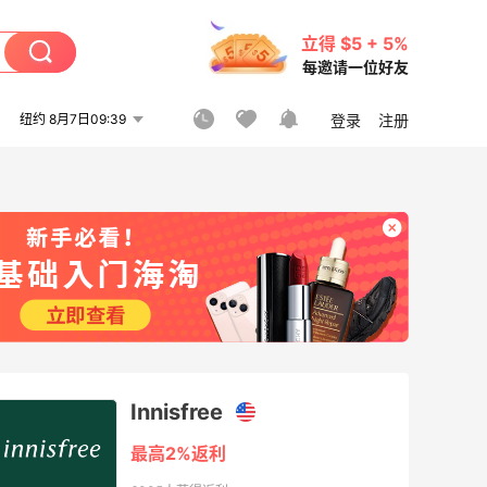
立得 $5 + 5%
每邀请一位好友
纽约 8月7日09:39
登录
注册
Innisfree
最高2%返利