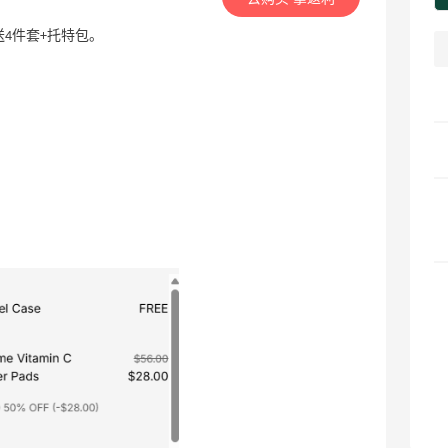
00送4件套+托特包。