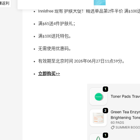
赚返利
Innisfree 现有 护肤大促！精选单品第2件半价 满$1
满$65送4件护肤礼；
满$100送托特包。
无需使用优惠码。
有效期至北京时间 2026年06月27日11点59分。
立即购买>>