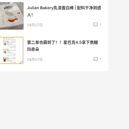
Julian Bakery乳清蛋白棒 | 配料干净到感
人！
1
08月07日
第二单也薅到了！！星巴克4.5拿下焦糖
玛奇朵
1
08月07日