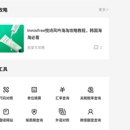
攻略
更多＞
Innisfree悦诗风吟海淘攻略教程，韩国海
淘必看
2
我爱写攻略
工具
尺码对照
单位换算
汇率查询
关税税率查询
翻译网站
保质期查询
外语对照
跨境额度查询