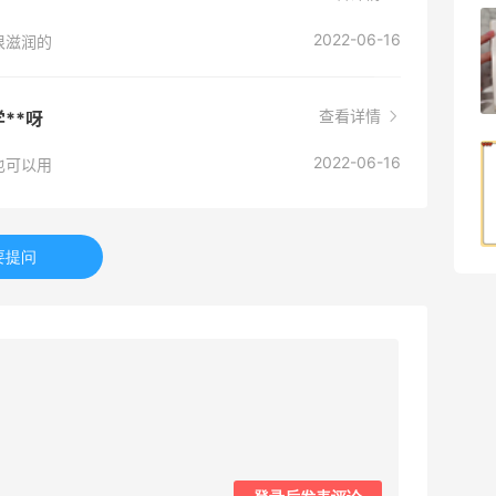
京东薅面膜太爽啦～每天都可以收货面膜
2022-06-16
很滋润的
1
08月07日
查看详情
**呀
2022-06-16
Origins悦木之源美网海淘攻略，Origins
也可以用
海淘教程
1
08月07日
要提问