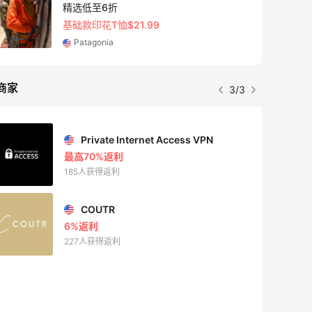
精选低至6折
基础款印花T恤$21.99
Patagonia
商家
3/3
Private Internet Access VPN
最高70%返利
185人获得返利
COUTR
6%返利
227人获得返利