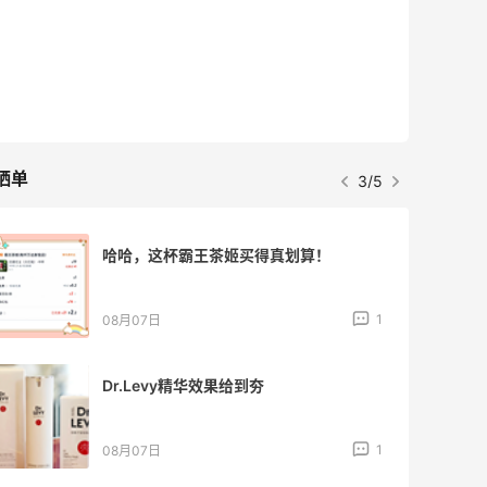
晒单
3/5
哈哈，这杯霸王茶姬买得真划算！
1
08月07日
Dr.Levy精华效果给到夯
1
08月07日