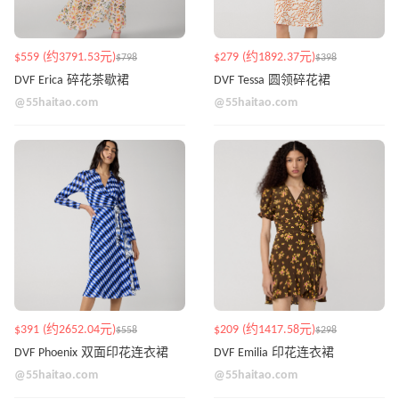
$559 (约3791.53元)
$279 (约1892.37元)
$798
$398
DVF Erica 碎花茶歇裙
DVF Tessa 圆领碎花裙
@55haitao.com
@55haitao.com
$391 (约2652.04元)
$209 (约1417.58元)
$558
$298
DVF Phoenix 双面印花连衣裙
DVF Emilia 印花连衣裙
@55haitao.com
@55haitao.com