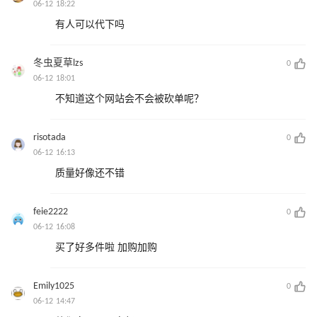
06-12 18:22
有人可以代下吗
冬虫夏草lzs
0
06-12 18:01
不知道这个网站会不会被砍单呢？
risotada
0
06-12 16:13
质量好像还不错
feie2222
0
06-12 16:08
买了好多件啦 加购加购
Emily1025
0
06-12 14:47