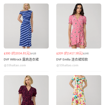
$300 (约2034.81元)
$209 (约1417.58元)
$428
$298
DVF Wittrock 露肩连衣裙
DVF Emilia 连衣裙短款
@55haitao.com
@55haitao.com