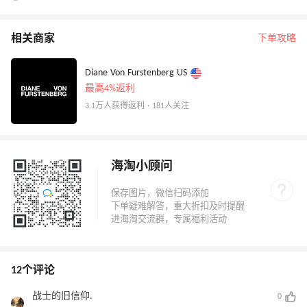
相关商家
下单攻略
Diane Von Furstenberg US
最高4%返利
3.1万人获得返利 · 181人关注
海淘小顾问
12个评论
战士的旧信仰.
0