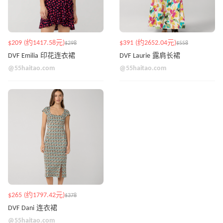
$209 (约1417.58元)
$391 (约2652.04元)
$298
$558
DVF Emilia 印花连衣裙
DVF Laurie 露肩长裙
@55haitao.com
@55haitao.com
$265 (约1797.42元)
$378
DVF Dani 连衣裙
@55haitao.com