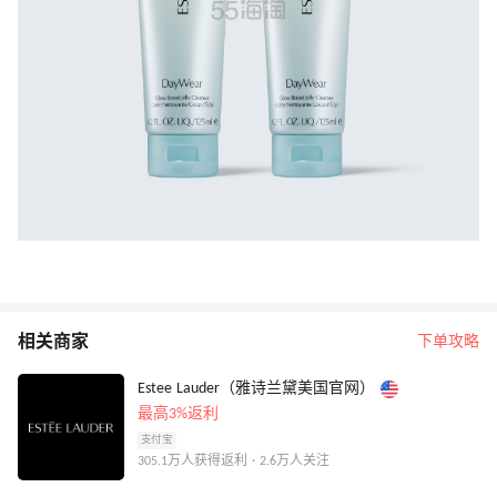
相关商家
下单攻略
Estee Lauder（雅诗兰黛美国官网）
最高3%返利
支付宝
305.1万人获得返利 · 2.6万人关注