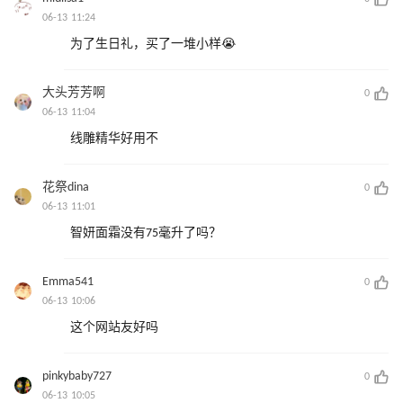
06-13 11:24
为了生日礼，买了一堆小样😭
大头芳芳啊
0
06-13 11:04
线雕精华好用不
花祭dina
0
06-13 11:01
智妍面霜没有75毫升了吗？
Emma541
0
06-13 10:06
这个网站友好吗
pinkybaby727
0
06-13 10:05