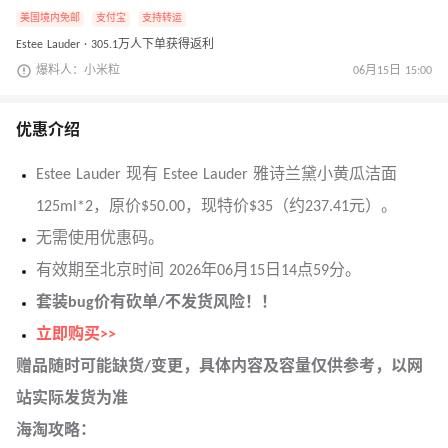
美国境内免邮
支付宝
支持转运
Estee Lauder · 305.1万人下单获得返利
爆料人：小米粒
06月15日 15:00
优惠介绍
Estee Lauder 现有 Estee Lauder 雅诗兰黛小黄瓜洁面
125ml*2，原价$50.00，现特价$35（约237.41元）。
无需使用优惠码。
有效期至北京时间 2026年06月15日14点59分。
套装bug价有砍单/不发货风险！！
立即购买>>
赠品随时可能缺货/变更，具体内容及容量仅供参考，以网
站实际发货为准
海淘攻略：