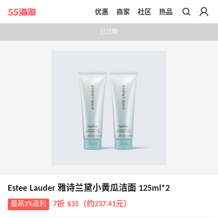
优惠
商家
社区
热品
带你去官网买正品
已过期
Estee Lauder 雅诗兰黛小黄瓜洁面 125ml*2
最高3%返利
7折 $35（约237.41元）