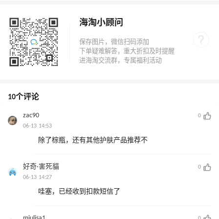
海淘小顾问
10个评论
zac90
0
06-13 14:53
除了棕瓶，还有其他护肤产品推荐不
好奇·害死貓
0
06-13 14:27
哇塞，已经收到扣款短信了
miulisa1
0