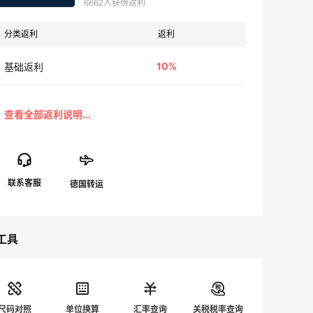
6662人获得返利
分类返利
返利
10%
基础返利
工具
尺码对照
单位换算
汇率查询
关税税率查询