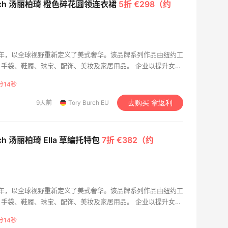
Burch 汤丽柏琦 橙色碎花圆领连衣裙
5折 €298（约
 2004 年，以全球视野重新定义了美式奢华。该品牌系列作品由纽约工
手袋、鞋履、珠宝、配饰、美妆及家居用品。 企业以提升女性
创立的Tory Burch基金会持续助力美国女性创业者，为她们打
分13秒
9天前
Tory Burch EU
去购买 拿返利
urch 汤丽柏琦 Ella 草编托特包
7折 €382（约
 2004 年，以全球视野重新定义了美式奢华。该品牌系列作品由纽约工
手袋、鞋履、珠宝、配饰、美妆及家居用品。 企业以提升女性
创立的Tory Burch基金会持续助力美国女性创业者，为她们打
分13秒