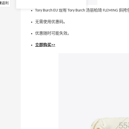
赚返利
Tory Burch EU 现有 Tory Burch 汤丽柏琦 FLEMIN
无需使用优惠码。
优惠随时可能失效。
立即购买>>