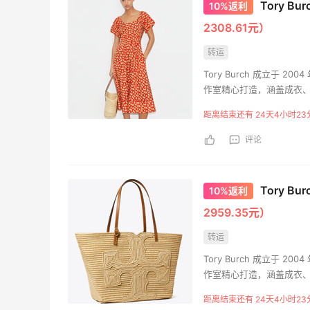
Tory 
10%返利
2308.61元）
转运
Tory Burch 成立于
作室精心打造，涵盖成衣、
经济赋能为使命。2009年
距离结束还有 24天4小时23
造基业长青的事业。
评论
Tory B
10%返利
2959.35元）
转运
Tory Burch 成立于
作室精心打造，涵盖成衣、
经济赋能为使命。2009年
距离结束还有 24天4小时23
造基业长青的事业。