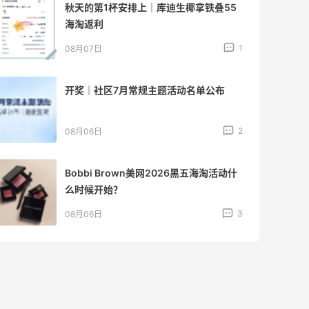
秋天的第1杯安排上｜库迪生椰拿铁叠55
海淘返利
1
08月07日
开奖｜社区7月常规主题活动名单公布
2
08月06日
Bobbi Brown美网2026黑五海淘活动什
么时候开始？
3
08月06日