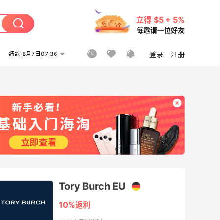
立得 $5 + 5%
每邀请一位好友
纽约 8月7日07:36
登录
注册
Tory Burch EU
10%返利