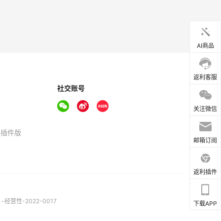
AI商品
返利客服
社交账号
关注微信
器插件版
邮箱订阅
返利插件
营性-2022-0017
下载APP