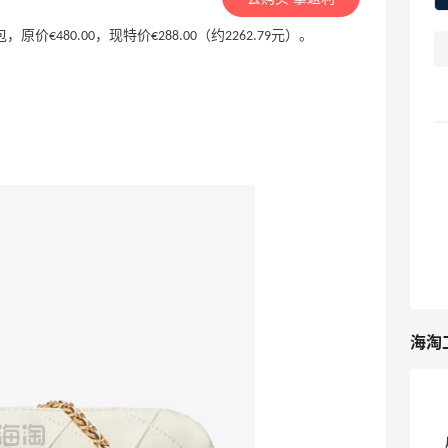
G 斜挎包，原价€480.00，现特价€288.00（约2262.79元）。
海淘