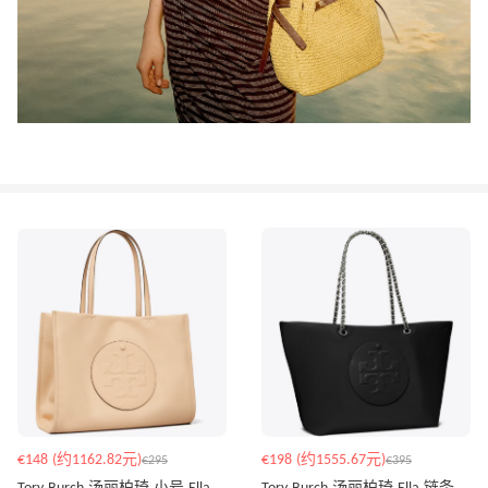
€148 (约1162.82元)
€198 (约1555.67元)
€295
€395