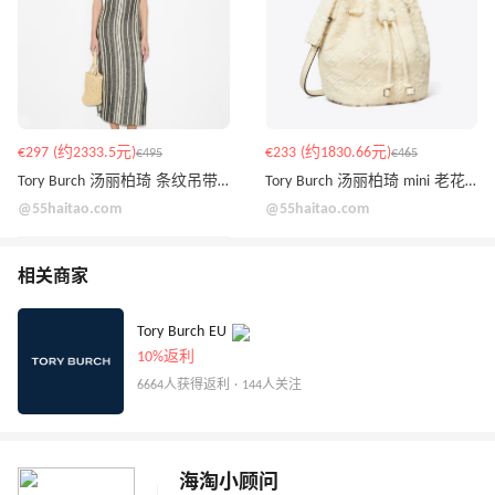
€297 (约2333.5元)
€233 (约1830.66元)
€495
€465
Tory Burch 汤丽柏琦 条纹吊带裙
Tory Burch 汤丽柏琦 mini 老花水桶包
@55haitao.com
@55haitao.com
相关商家
Tory Burch EU
10%返利
6664人获得返利 · 144人关注
海淘小顾问