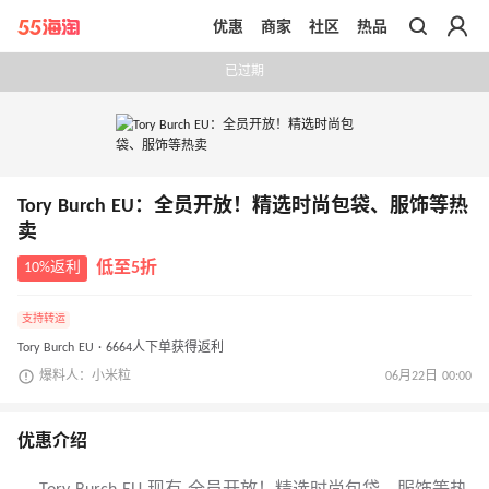
优惠
商家
社区
热品
带你去官网买正品
已过期
Tory Burch EU：全员开放！精选时尚包袋、服饰等热
卖
10%返利
低至5折
支持转运
Tory Burch EU · 6664人下单获得返利
爆料人：小米粒
06月22日 00:00
优惠介绍