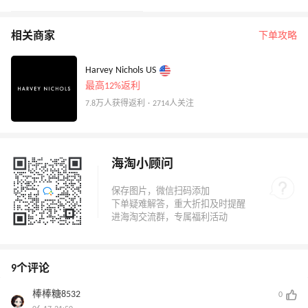
相关商家
下单攻略
Harvey Nichols US
最高12%返利
7.8万人获得返利 · 2714人关注
海淘小顾问
9个评论
棒棒糖8532
0