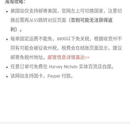
海淘攻略：
美国站仅支持邮寄美国，官网左上可切换国家，注意切
换后需再从55跳转对应页面
（否则可能无法获得返
利）。
每单固定运费不能免，$800以下免关税，根据收货州不
同有可能会被征收州税，税费会在结账页面显示，建议
邮寄免税州地址。
邮寄信息详情直达>>
任意订单可免费在 Harvey Nichols 实体百货店自提。
该网站支持国卡，Paypal 付款。