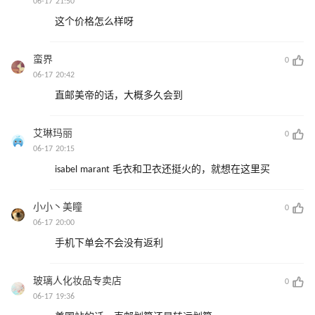
06-17 21:50
这个价格怎么样呀
蛮界
0
06-17 20:42
直邮美帝的话，大概多久会到
艾琳玛丽
0
06-17 20:15
isabel marant 毛衣和卫衣还挺火的，就想在这里买
小小丶美瞳
0
06-17 20:00
手机下单会不会没有返利
玻璃人化妆品专卖店
0
06-17 19:36