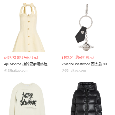
$437.92 (约2966.43元)
$103.04 (约697.98元)
Aje Monroe 挂脖亚麻混纺连衣裙
Vivienne Westwood 西太后 3D Orb 钥匙扣
@55haitao.com
@55haitao.com