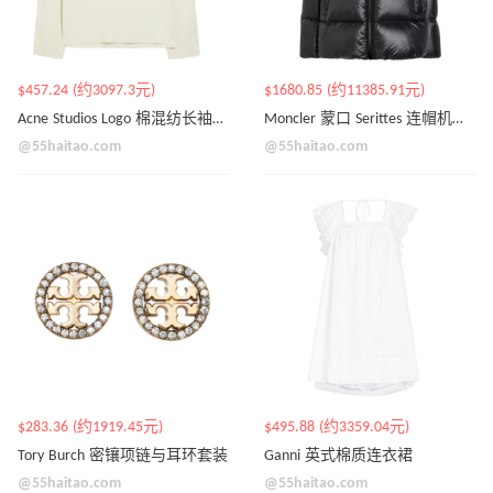
$457.24 (约3097.3元)
$1680.85 (约11385.91元)
Acne Studios Logo 棉混纺长袖T恤
Moncler 蒙口 Serittes 连帽机能羽绒服
@55haitao.com
@55haitao.com
$283.36 (约1919.45元)
$495.88 (约3359.04元)
Tory Burch 密镶项链与耳环套装
Ganni 英式棉质连衣裙
@55haitao.com
@55haitao.com