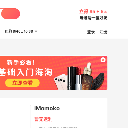
立得 $5 + 5%
每邀请一位好友
纽约 8月6日10:38
登录
注册
iMomoko
暂无返利