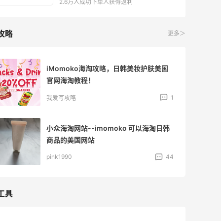
2.6万人成功下单人获得返利
攻略
更多＞
iMomoko海淘攻略，日韩美妆护肤美国
官网海淘教程！
1
我爱写攻略
小众海淘网站--imomoko 可以海淘日韩
商品的美国网站
pink1990
44
工具