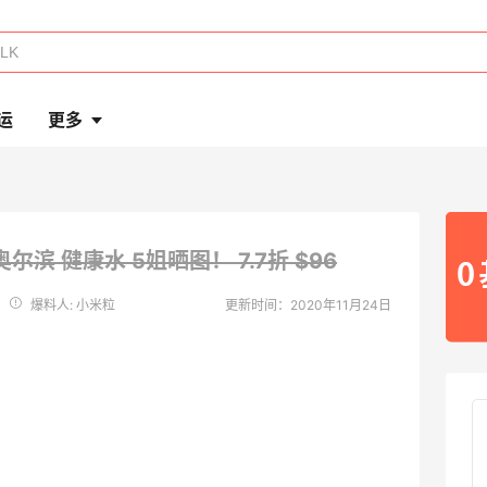
运
更多
N 奥尔滨 健康水 5姐晒图！
7.7折 $96
爆料人: 小米粒
更新时间：2020年11月24日