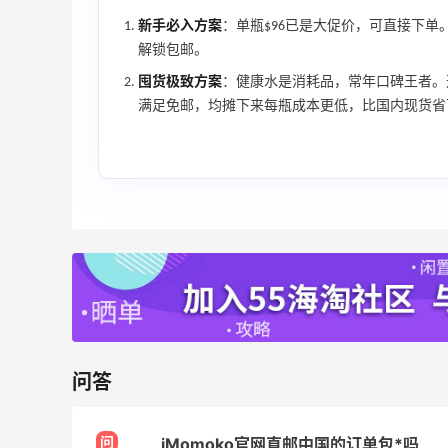
新手必入方案
：单瓶$96已是大促价，可直接下单
解锁包邮。
囤货极致方案
：健康水是消耗品，常年口碑王者。
满足免邮，均摊下来每瓶成本更低，比国内现货省下
问答
问
iMomoko官网直邮中国的订单包*吗