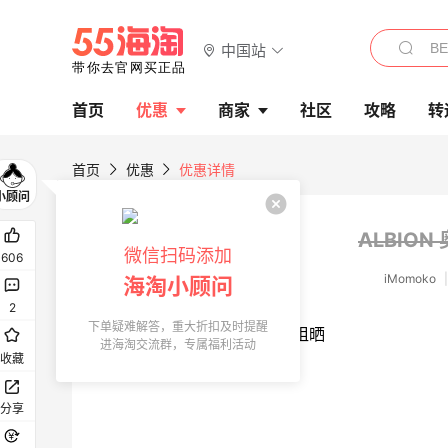
中国站
首页
优惠
商家
社区
攻略
转
首页
优惠
优惠详情
ALBIO
微信扫码添加
606
iMomoko
|
海淘小顾问
2
下单疑难解答，重大折扣及时提醒
进海淘交流群，专属福利活动
收藏
分享