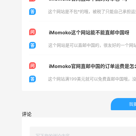
答
这个网站是不包*的哦，被税了只能自己承担运
问
iMomoko这个网站能不能直邮中国呀
答
这个网站是可以直邮中国的，很友好的一个网
问
iMomoko官网直邮中国的订单运费是
答
这个网站满199美元就可以免费直邮中国哦，
我
评论