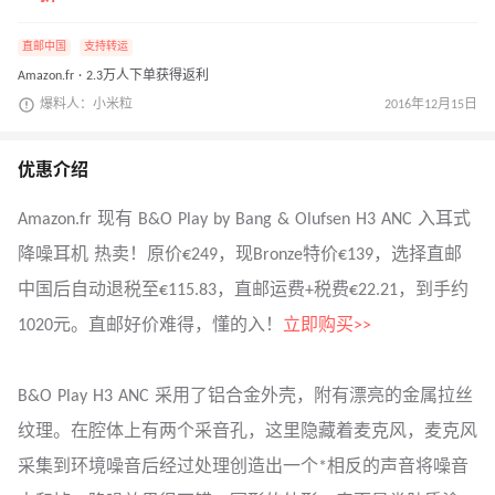
直邮中国
支持转运
Amazon.fr · 2.3万人下单获得返利
爆料人：小米粒
2016年12月15日
优惠介绍
Amazon.fr 现有 B&O Play by Bang & Olufsen H3 ANC 入耳式
降噪耳机 热卖！原价€249，现Bronze特价€139，选择直邮
中国后自动退税至€115.83，直邮运费+税费€22.21，到手约
1020元。直邮好价难得，懂的入！
立即购买>>
B&O Play H3 ANC 采用了铝合金外壳，附有漂亮的金属拉丝
纹理。在腔体上有两个采音孔，这里隐藏着麦克风，麦克风
采集到环境噪音后经过处理创造出一个*相反的声音将噪音