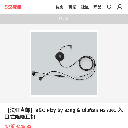
优惠
商家
社区
热品
带你去官网买正品
已过期
【法亚直邮】B&O Play by Bang & Olufsen H3 ANC 入
耳式降噪耳机
4.7折 €115.83