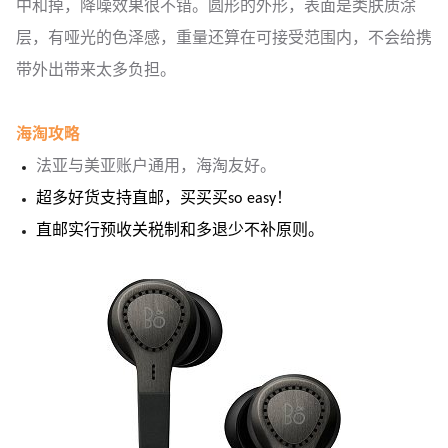
中和掉，降噪效果很不错。圆形的外形，表面是类肤质涂
层，有哑光的色泽感，重量还算在可接受范围内，不会给携
带外出带来太多负担。
海淘攻略
法亚与美亚账户通用，海淘友好。
超多好货支持直邮，买买买so easy！
直邮实行预收关税制和多退少不补原则。