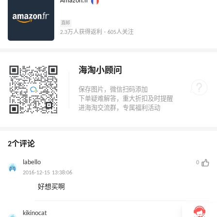
Amazon.fr
直邮
2.3万人获得返利 · 605人关注
海淘小顾问
2个评论
labello
0
2016-12-15 13:38:06
好想买啊
kikinocat
0