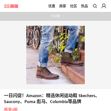
优惠
商家
社区
热品
带你去官网买正品
已过期
一日闪促！Amazon：精选休闲运动鞋 Skechers、
Saucony、Puma 彪马、Columbia等品牌
低至4折