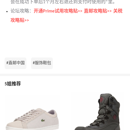
会在成功下单后1个月左右退还到支付时使用的*里。
论坛攻略：
开通Prime试用攻略贴>>
直邮攻略贴>>
关税
攻略贴>>
#直邮中国
#服饰鞋包
5姐推荐