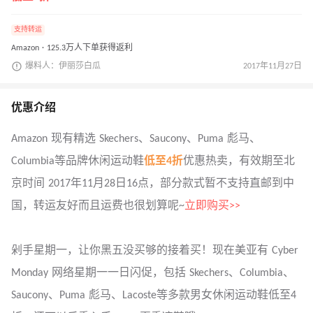
支持转运
Amazon · 125.3万人下单获得返利
爆料人：伊丽莎白瓜
2017年11月27日
优惠介绍
Amazon 现有精选 Skechers、Saucony、Puma 彪马、
Columbia等品牌休闲运动鞋
低至4折
优惠热卖，有效期至北
京时间 2017年11月28日16点，部分款式暂不支持直邮到中
国，转运友好而且运费也很划算呢~
立即购买>>
剁手星期一，让你黑五没买够的接着买！现在美亚有 Cyber
Monday 网络星期一一日闪促，包括 Skechers、Columbia、
Saucony、Puma 彪马、Lacoste等多款男女休闲运动鞋低至4