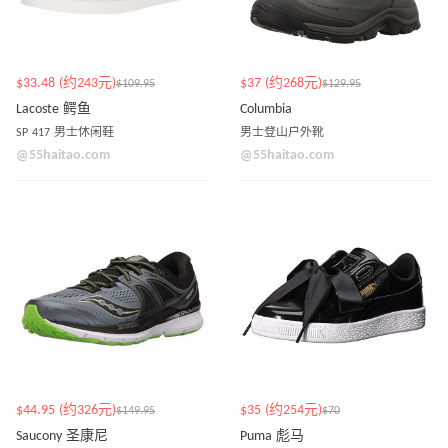
$33.48 (约243元)
$37 (约268元)
$109.95
$129.95
Lacoste 鳄鱼
Columbia
SP 417 男士休闲鞋
男士登山户外靴
@55haitao.com
@55haitao.com
$44.95 (约326元)
$35 (约254元)
$149.95
$70
Saucony 圣康尼
Puma 彪马