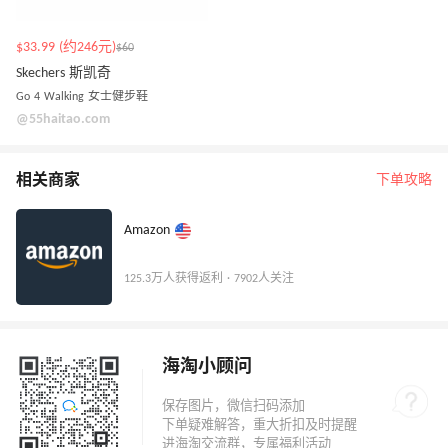
$33.99 (约246元)
$60
Skechers 斯凯奇
Go 4 Walking 女士健步鞋
@55haitao.com
相关商家
下单攻略
Amazon
125.3万人获得返利 · 7902人关注
海淘小顾问