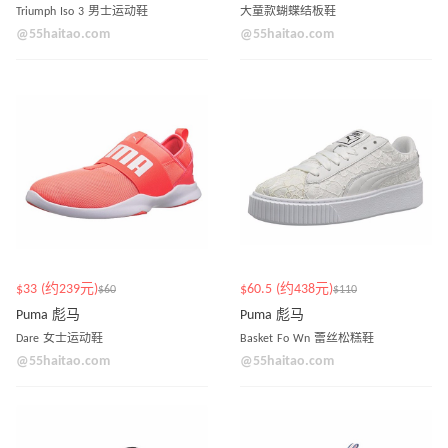
Triumph Iso 3 男士运动鞋
大童款蝴蝶结板鞋
@55haitao.com
@55haitao.com
$33 (约239元)
$60.5 (约438元)
$60
$110
Puma 彪马
Puma 彪马
Dare 女士运动鞋
Basket Fo Wn 蕾丝松糕鞋
@55haitao.com
@55haitao.com