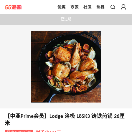
优惠
商家
社区
热品
带你去官网买正品
已过期
【中亚Prime会员】Lodge 洛极 L8SK3 铸铁煎锅 26厘
米