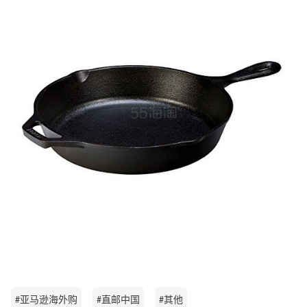
#亚马逊海外购
#直邮中国
#其他