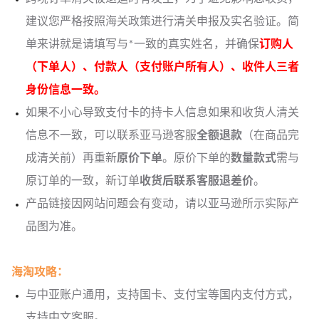
建议您严格按照海关政策进行清关申报及实名验证。简
单来讲就是请填写与*一致的真实姓名，并确保
订购人
（下单人）、付款人（支付账户所有人）、收件人三者
身份信息一致。
如果不小心导致支付卡的持卡人信息如果和收货人清关
信息不一致，可以联系亚马逊客服
全额退款
（在商品完
成清关前）再重新
原价下单
。原价下单的
数量款式
需与
原订单的一致，新订单
收
货后联系客服退差价
。
产品链接因网站问题会有变动，请以亚马逊所示实际产
品图为准。
海淘攻略：
与中亚账户通用，支持国卡、支付宝等国内支付方式，
支持中文客服。