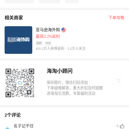
相关商家
下单攻略
亚马逊海外购
最高3.2%返利
直邮
中文
425.2万人获得返利 · 3.2万人关注
海淘小顾问
2个评论
名子记不住
0