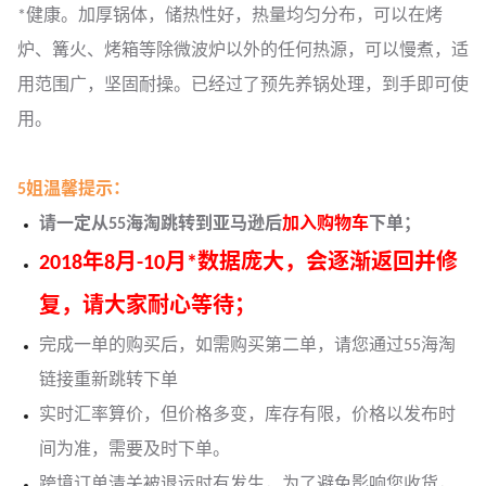
*健康。加厚锅体，储热性好，热量均匀分布，可以在烤
炉、篝火、烤箱等除微波炉以外的任何热源，可以慢煮，适
用范围广，坚固耐操。已经过了预先养锅处理，到手即可使
用。
5姐温馨提示：
请一定从55海淘跳转到亚马逊后
加入购物车
下单；
2018年8月-10月*数据庞大，会逐渐返回并修
复，请大家耐心等待；
完成一单的购买后，如需购买第二单，请您通过55海淘
链接重新跳转下单
实时汇率算价，但价格多变，库存有限，价格以发布时
间为准，需要及时下单。
跨境订单清关被退运时有发生，为了避免影响您收货，