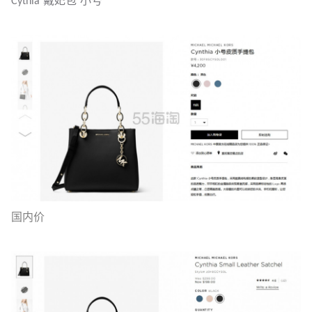
Cythia 戴妃包 小号
国内价