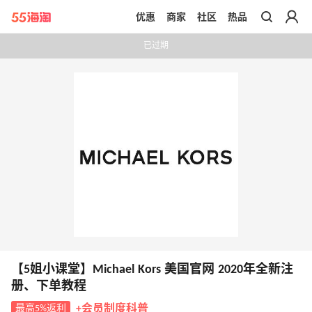
优惠
商家
社区
热品
带你去官网买正品
已过期
【5姐小课堂】Michael Kors 美国官网 2020年全新注
册、下单教程
最高5%返利
+会员制度科普