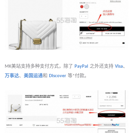
MK美站支持多种支付方式，除了
PayPal
之外还支持
Visa
、
万事达
、
美国运通
和
Discover
等*付款。