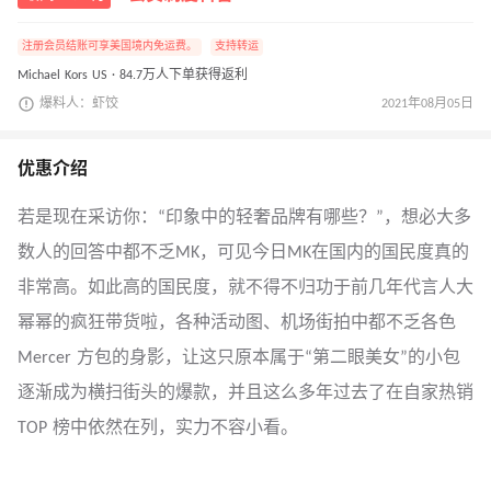
注册会员结账可享美国境内免运费。
支持转运
Michael Kors US · 84.7万人下单获得返利
爆料人：虾饺
2021年08月05日
优惠介绍
若是现在采访你：“印象中的轻奢品牌有哪些？”，想必大多
数人的回答中都不乏MK，可见今日MK在国内的国民度真的
非常高。如此高的国民度，就不得不归功于前几年代言人大
幂幂的疯狂带货啦，各种活动图、机场街拍中都不乏各色
Mercer 方包的身影，让这只原本属于“第二眼美女”的小包
逐渐成为横扫街头的爆款，并且这么多年过去了在自家热销
TOP 榜中依然在列，实力不容小看。