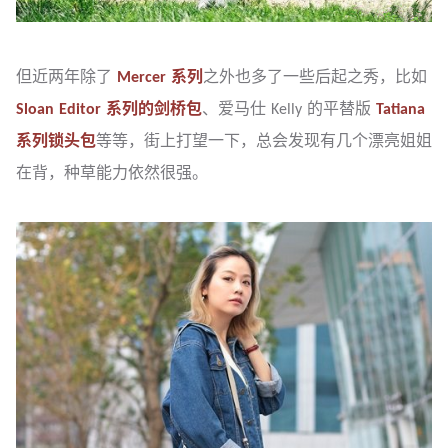
但近两年除了
Mercer 系列
之外也多了一些后起之秀，比如
Sloan Editor 系列的剑桥包
、爱马仕 Kelly 的平替版
Tatiana
系列锁头包
等等，街上打望一下，总会发现有几个漂亮姐姐
在背，种草能力依然很强。