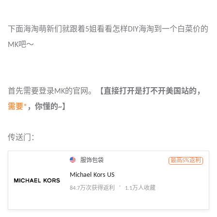
下面海淘萌新们就跟着5姐看看怎样DIY海淘到一个白菜价的
MK吧～
首先需要登录MK的官网。
【直接打开是打不开美国站的，
需要*
，你懂的~】
传送门：
服饰包袋
最高5%返利
Michael Kors US
·
84.7万次获得返利
1.1万人收藏