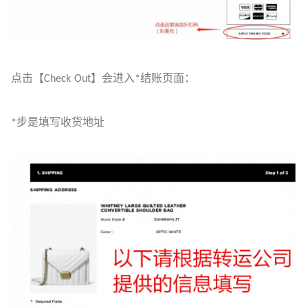
点击【Check Out】会进入*结账页面：
*步是填写收货地址