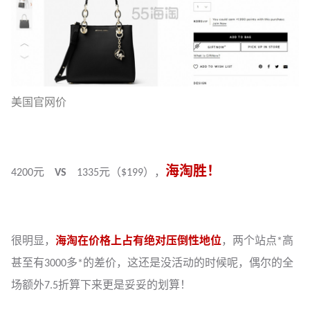
美国官网价
海淘胜！
4200元
VS
1335元（$199），
很明显，
海淘在价格上占有绝对压倒性地位
，两个站点*高
甚至有3000多*的差价，这还是没活动的时候呢，偶尔的全
场额外7.5折算下来更是妥妥的划算！