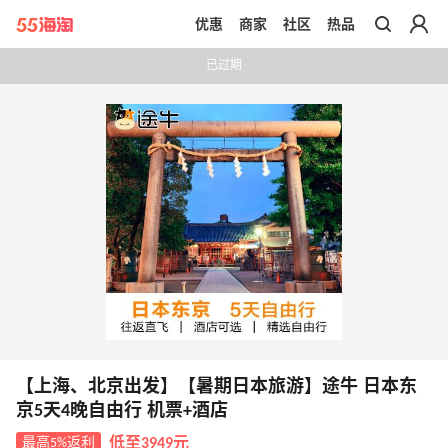
优惠
商家
社区
热品
带你去官网买正品
已过期
【上海、北京出发】【暑期日本旅游】途牛 日本东
京5天4晚自由行 机票+酒店
最高5%返利
低至3949元