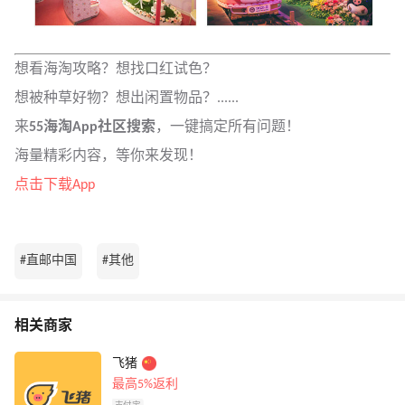
想看海淘攻略？想找口红试色？
想被种草好物？想出闲置物品？......
来
55海淘App社区
搜索
，一键搞定所有问题！
海量精彩内容，等你来发现！
点击下载App
#直邮中国
#其他
相关商家
飞猪
最高5%返利