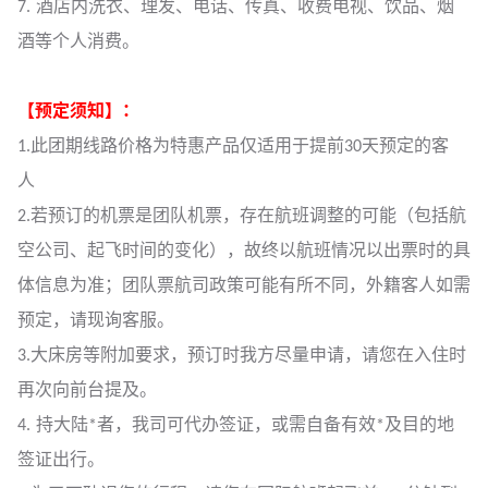
7. 酒店内洗衣、理发、电话、传真、收费电视、饮品、烟
酒等个人消费。
【预定须知】：
1.此团期线路价格为特惠产品仅适用于提前30天预定的客
人
2.若预订的机票是团队机票，存在航班调整的可能（包括航
空公司、起飞时间的变化），故终以航班情况以出票时的具
体信息为准；团队票航司政策可能有所不同，外籍客人如需
预定，请现询客服。
3.大床房等附加要求，预订时我方尽量申请，请您在入住时
再次向前台提及。
4. 持大陆*者，我司可代办签证，或需自备有效*及目的地
签证出行。