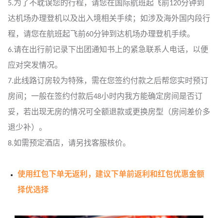
5.为了不耽误您的行程，请您在国际航班起飞前120分钟到
达机场办理登机以及出入境相关手续；如涉及海外国内段行
程，请您在航班起飞前60分钟到达机场办理登机手续。
6.请在出行前记录下出团通知书上的紧急联系人电话，以便
应对突发情况。
7.此线路订房较为特殊，需在您签约付款之后帮您实时预订
房间；一般在签约付款后48小时内我方能确定房间是否订
妥，若出现无房的情况可全额退款或更换房型（房间差价多
退少补）。
8.如需预定酒店，请另找客服核价。
使用红包下单无返利，建议下单前返利和红包优惠金额
择优选择