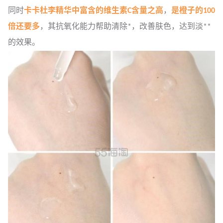
同时
卡卡杜李精华中富含的维生素C含量之高
，
是橙子的100
倍还要多
，其抗氧化能力帮助清除*，改善肤色，达到淡**
的效果。