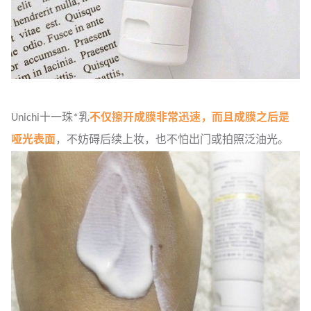
Unichi十一珠*乳
不仅擦开成膜非常迅速，而且成膜之后是
哑光表面
，不妨碍后续上妆，也不怕出门或拍照泛油光。