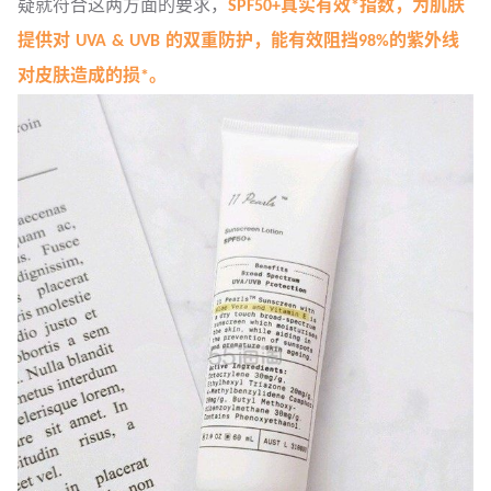
疑就符合这两方面的要求，
SPF50+真实有效*指数，为肌肤
提供对 UVA & UVB 的双重防护，能有效阻挡98%的紫外线
对皮肤造成的损*。