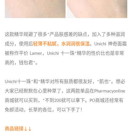
这款精华规避了很多*产品肤感差的缺点，加入了多种滋润
成分，使用后
轻薄不粘腻，水润润很保湿
。Unichi 神奇面霜
被称作平价 Lamer，Unichi 十一珠*精华的性价比也是非常
高的，钱包君*。
Unichi十一珠*和*精华对所有肤质都很友好，*肌也*。想必
大家已经默默在心里种草了，这两款单品在Pharmacyonline
商城就可以买到，*不到200就可以拿下。PO商城还经常有
免邮活动，长草的各位，可以下手了！
商品链接↓↓