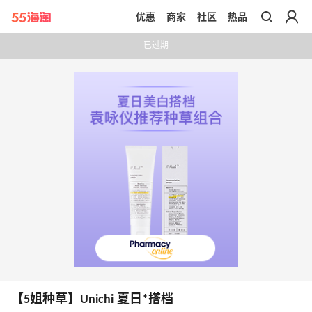
优惠
商家
社区
热品
带你去官网买正品
已过期
【5姐种草】Unichi 夏日*搭档