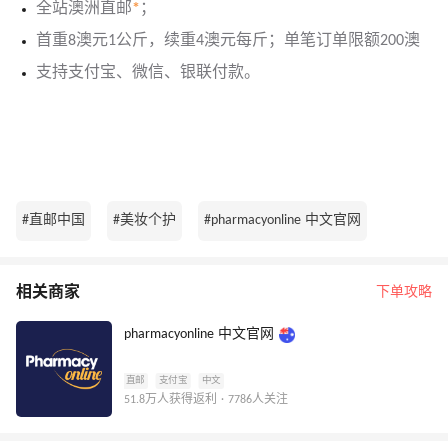
全站澳洲直邮
*
；
首重8澳元1公斤，续重4澳元每斤；单笔订单限额200澳
支持支付宝、微信、银联付款。
#直邮中国
#美妆个护
#pharmacyonline 中文官网
相关商家
下单攻略
pharmacyonline 中文官网
直邮
支付宝
中文
51.8万人获得返利 · 7786人关注