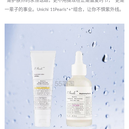
*是护肤界的永恒话题，更不用提现在正是盛夏时节，*更是
一辈子的事业。Unichi 11Pearls*+*组合，让你不惧紫外线。