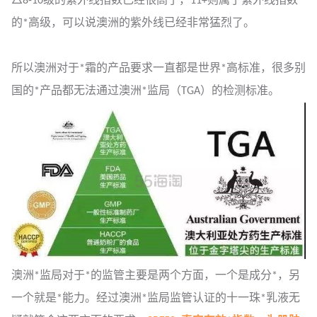
△8-10级的紫外线指数已经很高了，11+则属于紫外线指数
的*高级，可以说澳洲的紫外线已经非常猛烈了。
所以澳洲对于*霜的产品要求一直都是世界*高标准，很多别
国的*产品都无法通过澳洲*监局（TGA）的检测标准。
澳洲*监局对于*的监管主要是两个方面，一个是成分*，另
一个就是*能力。经过澳洲*监局监管认证的十一珠*乳液无