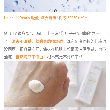
Unichi 11Pearls 轻盈*滋养舒缓*乳液 SPF50+ 60ml
5姐用了很多款*，Unichi 十一珠*乳几乎是*轻薄的*之一
了。
清爽不油腻，肤感真的很舒适
，说它是滋润款的乳液也
没问题。很容易推开，涂抹在肌肤上丝毫没有厚重感，也不
油腻，
自然隐形不假白
，根本感觉不到涂了*！