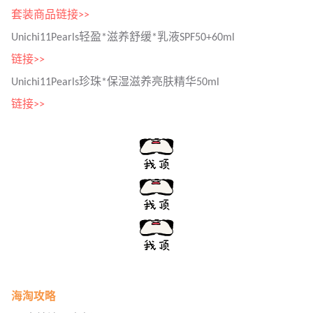
套装商品链接>>
Unichi11Pearls轻盈*滋养舒缓*乳液SPF50+60ml
链接>>
Unichi11Pearls珍珠*保湿滋养亮肤精华50ml
链接>>
海淘攻略