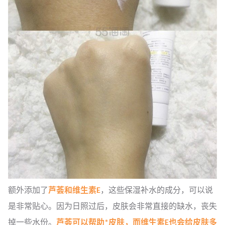
额外添加了
芦荟和维生素E
，这些保湿补水的成分，可以说
是非常贴心。因为日照过后，皮肤会非常直接的缺水，丧失
掉一些水份。
芦荟可以帮助*皮肤，而维生素E也会给皮肤多