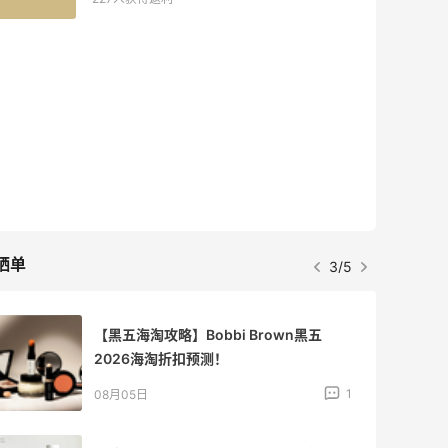
晒单
3/5
【黑五海淘攻略】Bobbi Brown黑五
2026海淘折扣预测！
1
08月05日