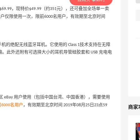
机，原价$69.99，现特价$49.99（约351元），还可叠加全场单一卖
户仅限使用一次，限前6000名用户，有效期至北京时间
ne 系列手机的绝配无线蓝牙耳机。它使用的 Class 1技术支持在无障
。此外还附有可选择大小的耳机导管硅胶套和 USB 充电电
 eBay 用户使用（包括中国台湾、中国香港），需要使用
000名用户
，有效期至北京时间 2019年08月25日23点59
商家
eBay购物攻略｜海淘绯闻女孩同款全流程