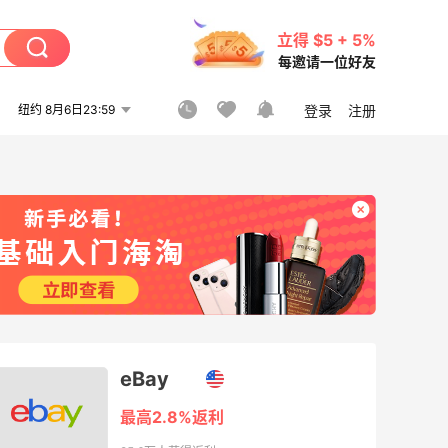
立得 $5 + 5%
每邀请一位好友
纽约 8月6日23:59
登录
注册
eBay
最高2.8%返利