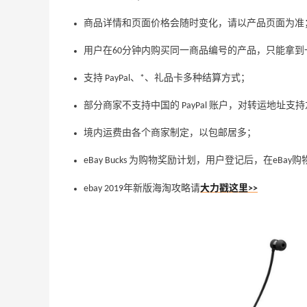
商品详情和页面价格会随时变化，请以产品页面为准
用户在60分钟内购买同一商品编号的产品，只能拿到
支持 PayPal、*、礼品卡多种结算方式；
部分商家不支持中国的 PayPal 账户，对转运地址支
境内运费由各个商家制定，以包邮居多；
eBay Bucks 为购物奖励计划，用户登记后，在eBa
ebay 2019年新版海淘攻略请
大力戳这里>>