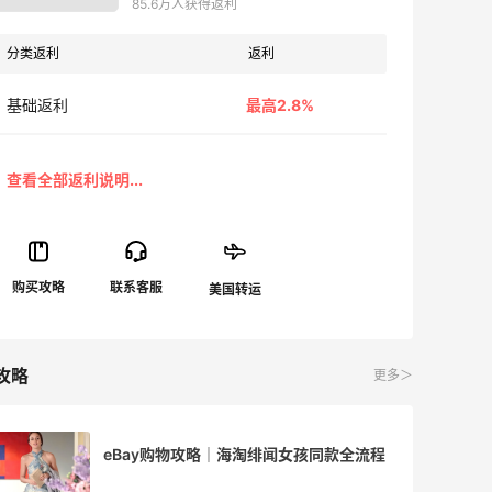
85.6万人获得返利
分类返利
返利
基础返利
最高2.8%
攻略
更多＞
eBay购物攻略｜海淘绯闻女孩同款全流程