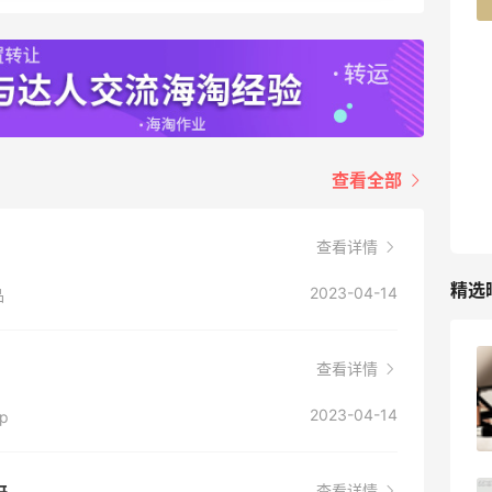
TIMEBEAM (US)
最高10%返利
282人获得返利
RFM Denim
查看全部
6%返利
85人获得返利
查看详情
精选
2023-04-14
品
户外运动防-晒｜蜜丝婷开挂摇摇乐实测
查看详情
🏃
2023-04-14
p
3
08月06日
查看详情