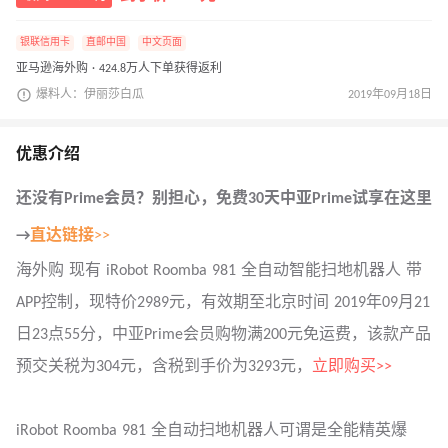
银联信用卡
直邮中国
中文页面
亚马逊海外购 · 424.8万人下单获得返利
爆料人：伊丽莎白瓜
2019年09月18日
优惠介绍
还没有
Prime
会员？别担心，免费30天中亚Prime试享在这里
→
直达链接
>>
海外购 现有 iRobot Roomba 981 全自动智能扫地机器人 带
APP控制，现特价2989元，有效期至北京时间 2019年09月21
日23点55分，中亚Prime会员购物满200元免运费，该款产品
预交关税为304元，含税到手价为3293元，
立即购买>>
iRobot Roomba 981 全自动扫地机器人可谓是全能精英爆