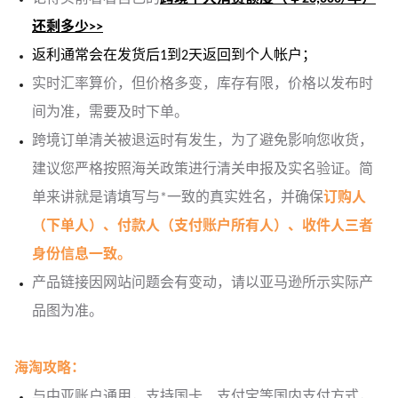
还剩多少>>
返利通常会在发货后1到2天返回到个人帐户；
实时汇率算价，但价格多变，库存有限，价格以发布时
间为准，需要及时下单。
跨境订单清关被退运时有发生，为了避免影响您收货，
建议您严格按照海关政策进行清关申报及实名验证。简
单来讲就是请填写与*一致的真实姓名，并确保
订购人
（下单人）、付款人（支付账户所有人）、收件人三者
身份信息一致。
产品链接因网站问题会有变动，请以亚马逊所示实际产
品图为准。
海淘攻略：
与中亚账户通用，支持国卡、支付宝等国内支付方式，