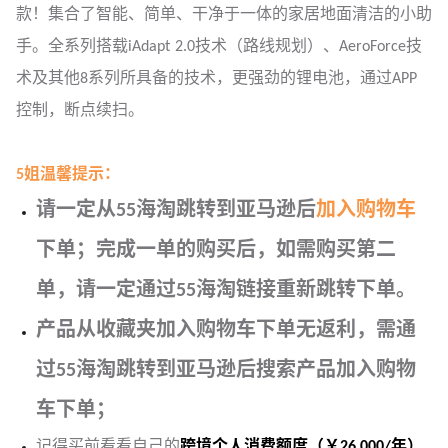
款！集合了智能、简单、干净于一体的家居地面清洁的小助
手。全系列搭载iAdapt 2.0技术（路线规划）、AeroForce技
术及其他8系列所具备的技术，更强劲的锂电池，通过APP
控制，断点续扫。
5姐温馨提示：
请一定从55海淘跳转到亚马逊后
加入购物车
下单；完成一单的购买后，如需购买第二
单，请一定通过55海淘链接重新跳转下单。
产品从收藏夹加入购物车下单无返利，需通
过55海淘跳转到亚马逊后搜索产品加入购物
车下单；
记得买前看看自己的
跨境个人消费额度（￥26,000/年）