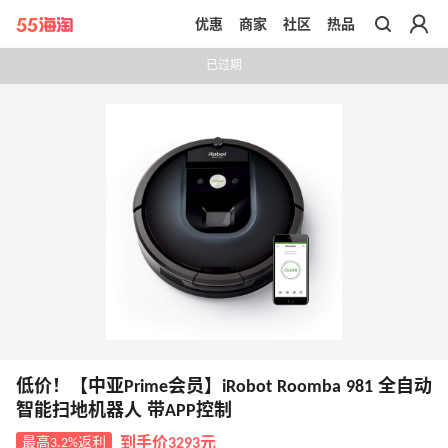
优惠
商家
社区
热品
带你去官网买正品
已过期
低价！【中亚Prime会员】iRobot Roomba 981 全自动
智能扫地机器人 带APP控制
最高3.2%返利
到手价3293元