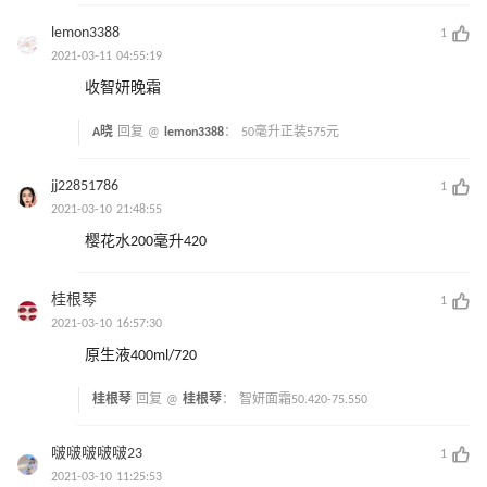
lemon3388
1
2021-03-11 04:55:19
收智妍晚霜
A晓
回复 @
lemon3388
：
50毫升正装575元
jj22851786
1
2021-03-10 21:48:55
樱花水200毫升420
桂根琴
1
2021-03-10 16:57:30
原生液400ml/720
桂根琴
回复 @
桂根琴
：
智妍面霜50.420-75.550
啵啵啵啵啵23
1
2021-03-10 11:25:53