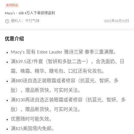
支持转运
Macy's · 168.9万人下单获得返利
爆料人：平行气味
2021年04月23日
优惠介绍
Macy's 现有 Estee Lauder 雅诗兰黛 春季三重满赠。
满$39.5送7件套（智妍和多肽二选一），含洗面奶、日
霜、晚霜、精华、睫毛包、口红还有化妆包。
满$80送自选正装眼霜或者修容（抗蓝光、智妍、多
肽），赠品断货快，可实时关注。
满$130再送自选正装眼霜或者修容（抗蓝光、智妍、多
肽），赠品断货快，可实时关注。
优惠随时可能失效。
满$25美国境内免邮。