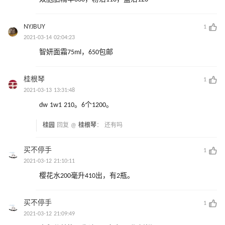
NYJBUY
1
2021-03-14 02:04:23
智妍面霜75ml，650包邮
桂根琴
1
2021-03-13 13:31:48
dw 1w1 210。6个1200。
桂园
回复 @
桂根琴
：
还有吗
买不停手
1
2021-03-12 21:10:11
樱花水200毫升410出，有2瓶。
买不停手
1
2021-03-12 21:09:49