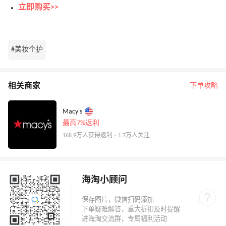
立即购买>>
#美妆个护
相关商家
下单攻略
Macy's
最高7%返利
168.9万人获得返利 · 1.7万人关注
海淘小顾问