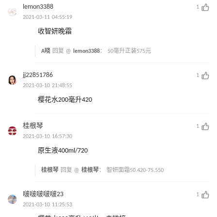
lemon3388
1
2021-03-11 04:55:19
收智妍晚霜
A晓
回复 @
lemon3388
：
50毫升正装575元
jj22851786
1
2021-03-10 21:48:55
樱花水200毫升420
桂根琴
1
2021-03-10 16:57:30
原生液400ml/720
桂根琴
回复 @
桂根琴
：
智妍面霜50.420-75.550
啵啵啵啵啵23
1
2021-03-10 11:25:53