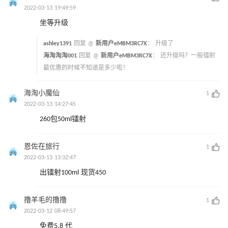
2022-03-13 19:49:59
坐等升级
ashley1391
回复 @
新用户eMBM3RC7X
：
升级了
海淘淘淘001
回复 @
新用户eMBM3RC7X
：
还升级吗？一般镭射
最优惠的时候不知道是多少啦！
海淘小魔仙
1
2022-03-13 14:27:45
260包50ml镭射
恩佐在旅行
1
2022-03-13 13:32:47
出镭射100ml 现货450
撸羊毛的撸撸
1
2022-03-12 08:49:57
免费5.8 代