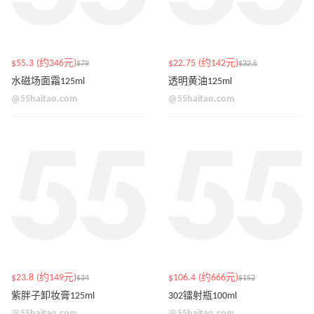
$55.3 (约346元)
$22.75 (约142元)
$79
$32.5
水磁场面霜125ml
透明黄油125ml
@55haitao.com
@55haitao.com
$23.8 (约149元)
$106.4 (约666元)
$34
$152
紫胖子卸妆膏125ml
302镭射瓶100ml
@55haitao.com
@55haitao.com