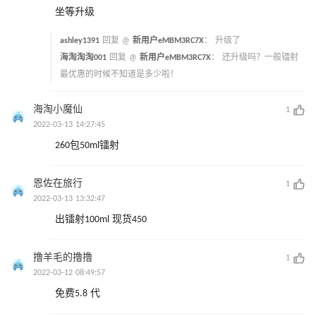
坐等升级
ashley1391
回复 @
新用户eMBM3RC7X
：
升级了
海淘淘淘001
回复 @
新用户eMBM3RC7X
：
还升级吗？一般镭射
最优惠的时候不知道是多少啦！
海淘小魔仙
1
2022-03-13 14:27:45
260包50ml镭射
恩佐在旅行
1
2022-03-13 13:32:47
出镭射100ml 现货450
撸羊毛的撸撸
1
2022-03-12 08:49:57
免费5.8 代