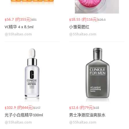
$56.7 (约355元)
$18.55 (约116元)
$81
$26.5
VC精华 4 x 8.5ml
小雏菊腮红
@55haitao.com
@55haitao.com
$102.9 (约644元)
$12.6 (约79元)
$147
$18
光子小白瓶精华100ml
男士净澈控油爽肤水
@55haitao.com
@55haitao.com