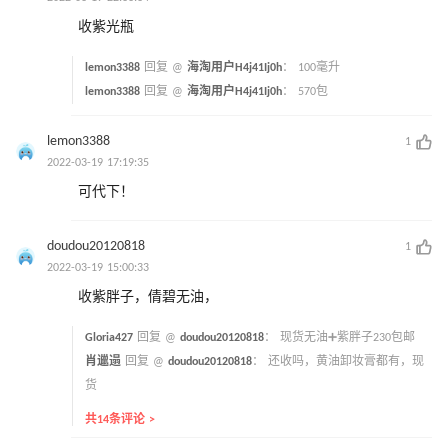
收紫光瓶
lemon3388
回复 @
海淘用户H4j41Ij0h
：
100毫升
lemon3388
回复 @
海淘用户H4j41Ij0h
：
570包
lemon3388
1
2022-03-19 17:19:35
可代下！
doudou20120818
1
2022-03-19 15:00:33
收紫胖子，倩碧无油，
Gloria427
回复 @
doudou20120818
：
现货无油➕紫胖子230包邮
肖邋遢
回复 @
doudou20120818
：
还收吗，黄油卸妆膏都有，现
货
共14条评论 >