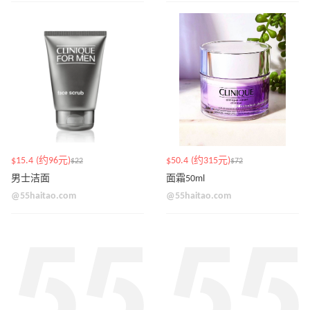
$15.4 (约96元)
$50.4 (约315元)
$22
$72
男士洁面
面霜50ml
@55haitao.com
@55haitao.com