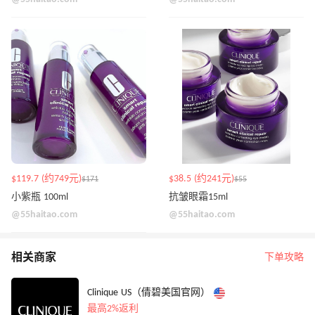
$119.7 (约749元)
$38.5 (约241元)
$171
$55
小紫瓶 100ml
抗皱眼霜15ml
@55haitao.com
@55haitao.com
相关商家
下单攻略
Clinique US（倩碧美国官网）
最高2%返利