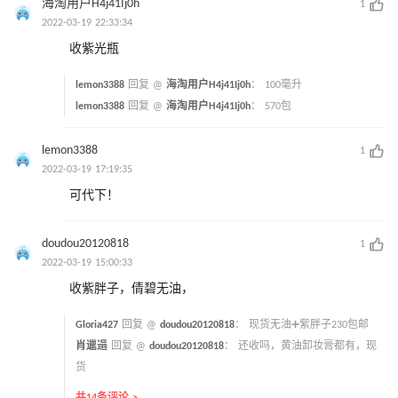
海淘用户H4j41Ij0h
1
2022-03-19 22:33:34
收紫光瓶
lemon3388
回复 @
海淘用户H4j41Ij0h
：
100毫升
lemon3388
回复 @
海淘用户H4j41Ij0h
：
570包
lemon3388
1
2022-03-19 17:19:35
可代下！
doudou20120818
1
2022-03-19 15:00:33
收紫胖子，倩碧无油，
Gloria427
回复 @
doudou20120818
：
现货无油➕紫胖子230包邮
肖邋遢
回复 @
doudou20120818
：
还收吗，黄油卸妆膏都有，现
货