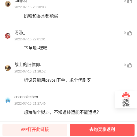
tangqq
0
2022-07-15 23:20:03
奶粉和香水都能买
汤汤_
0
2022-07-15 22:01:01
下单啦~嘿嘿
战士的旧信仰.
0
2022-07-15 21:28:52
听说只能用paypal下单，求个代刷呀
cnconniechen
0
返利
2022-07-15 21:27:46
客服
想海淘个熨斗，不知道转运能不能运呢？
APP打开此链接
去购买拿返利