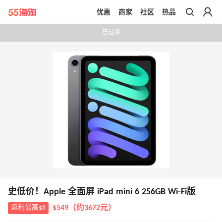
优惠
商家
社区
热品
带你去官网买正品
已过期
史低价！Apple 全面屏 iPad mini 6 256GB Wi-Fi版
返利最高$8
$549（约3672元）