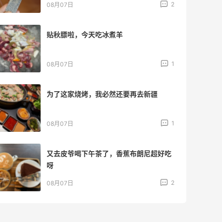
2
08月07日
贴秋膘啦，今天吃冰煮羊
1
08月07日
为了这家烧烤，我必然还要再去新疆
1
08月07日
又去皮爷喝下午茶了，香蕉布朗尼超好吃
呀
2
08月07日