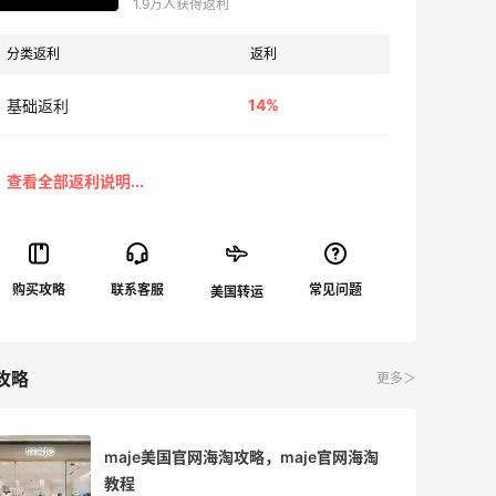
1.9万人获得返利
分类返利
返利
14%
基础返利
攻略
更多＞
maje美国官网海淘攻略，maje官网海淘
教程