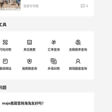
6
我爱写攻略
工具
尺码对照
单位换算
汇率查询
关税税率查询
翻译网站
保质期查询
外语对照
跨境额度查询
问题
maje美国官网海淘友好吗？