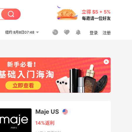
立得 $5 + 5%
每邀请一位好友
纽约 8月8日07:48
登录
注册
Maje US
14%返利