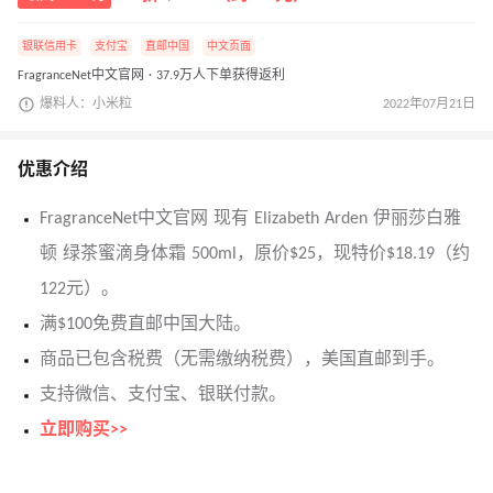
银联信用卡
支付宝
直邮中国
中文页面
FragranceNet中文官网 · 37.9万人下单获得返利
爆料人：小米粒
2022年07月21日
优惠介绍
FragranceNet中文官网 现有 Elizabeth Arden 伊丽莎白雅
顿 绿茶蜜滴身体霜 500ml，原价$25，现特价$18.19（约
122元）。
满$100免费直邮中国大陆。
商品已包含税费（无需缴纳税费），美国直邮到手。
支持微信、支付宝、银联付款。
立即购买>>