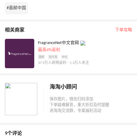
#直邮中国
相关商家
下单攻略
FragranceNet中文官网
最高4%返利
直邮
支付宝
中文
37.9万人获得返利 · 1.3万人关注
海淘小顾问
9个评论