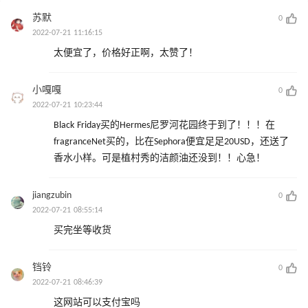
苏默
0
2022-07-21 11:16:15
太便宜了，价格好正啊，太赞了！
小嘎嘎
0
2022-07-21 10:23:44
Black Friday买的Hermes尼罗河花园终于到了！！！在
fragranceNet买的，比在Sephora便宜足足20USD，还送了
香水小样。可是植村秀的洁颜油还没到！！心急！ ​
jiangzubin
0
2022-07-21 08:55:14
买完坐等收货
铛铃
0
2022-07-21 08:46:39
这网站可以支付宝吗