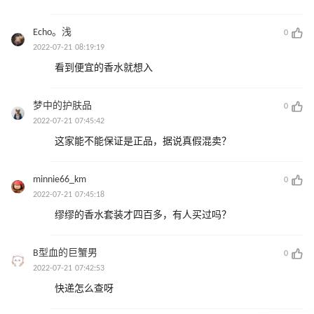
Echo。浅
0
2022-07-21 08:19:19
看到便宜的香水就想入
梦中的护肤品
0
2022-07-21 07:45:42
这家能不能保证是正品，据说真假混卖？
minnie66_km
0
2022-07-21 07:45:18
缪缪的香水套装才四百多，有人买过吗？
B型血的巨蟹男
0
2022-07-21 07:42:53
快递怎么查呀