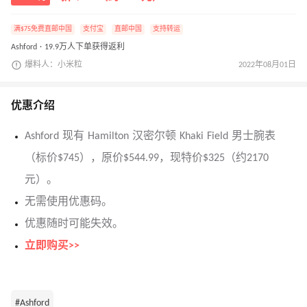
满$75免费直邮中国
支付宝
直邮中国
支持转运
Ashford · 19.9万人下单获得返利
爆料人：小米粒
2022年08月01日
优惠介绍
Ashford 现有 Hamilton 汉密尔顿 Khaki Field 男士腕表
（标价$745），原价$544.99，现特价$325（约2170
元）。
无需使用优惠码。
优惠随时可能失效。
立即购买>>
#Ashford