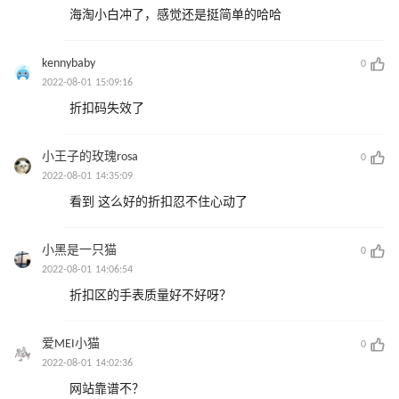
海淘小白冲了，感觉还是挺简单的哈哈
kennybaby
0
2022-08-01 15:09:16
折扣码失效了
小王子的玫瑰rosa
0
2022-08-01 14:35:09
看到 这么好的折扣忍不住心动了
小黑是一只猫
0
2022-08-01 14:06:54
折扣区的手表质量好不好呀？
爱MEI小猫
0
2022-08-01 14:02:36
网站靠谱不？