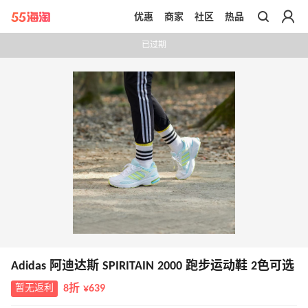
优惠
商家
社区
热品
带你去官网买正品
已过期
Adidas 阿迪达斯 SPIRITAIN 2000 跑步运动鞋 2色可选
暂无返利
8折 ¥639