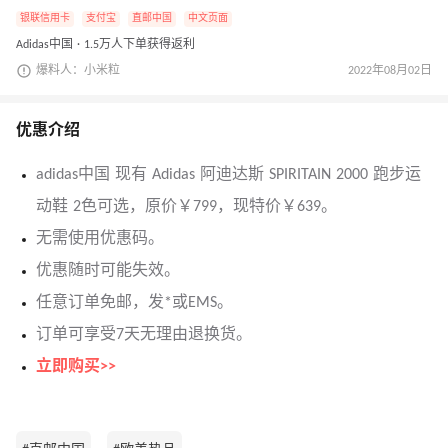
银联信用卡
支付宝
直邮中国
中文页面
Adidas中国 · 1.5万人下单获得返利
爆料人：小米粒
2022年08月02日
优惠介绍
adidas中国 现有 Adidas 阿迪达斯 SPIRITAIN 2000 跑步运
动鞋 2色可选，原价￥799，现特价￥639。
无需使用优惠码。
优惠随时可能失效。
任意订单免邮，发*或EMS。
订单可享受7天无理由退换货。
立即购买>>