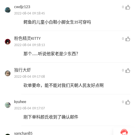
cwdjz123
0
2022-08-04 09:18:45
鳄鱼的儿童小白鞋小脚女生35可穿吗
粉色精灵KITTY
0
2022-08-04 09:18:13
那个……听说他家老是少东西？
独行大虾
0
2022-08-04 09:17:08
砍单要命，能不能对我们天朝人民友好点啊
kyuhee
0
2022-08-04 09:17:07
刚下单科颜氏收到了确认邮件
yanchan85
0