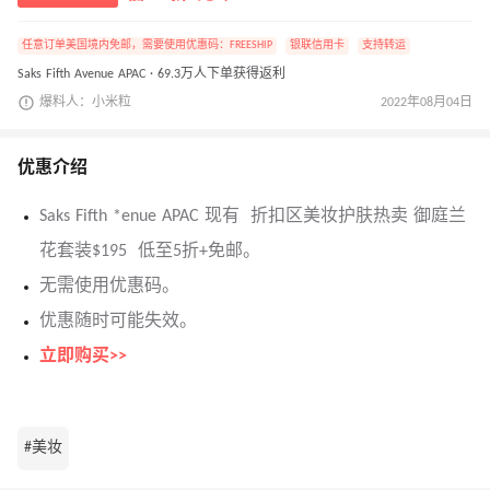
任意订单美国境内免邮，需要使用优惠码：FREESHIP
银联信用卡
支持转运
Saks Fifth Avenue APAC · 69.3万人下单获得返利
爆料人：小米粒
2022年08月04日
优惠介绍
Saks Fifth *enue APAC 现有 折扣区美妆护肤热卖 御庭兰
花套装$195 低至5折+免邮。
无需使用优惠码。
优惠随时可能失效。
立即购买>>
#美妆