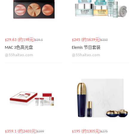
$29.63 (约198元)
$245 (约1639元)
$39.5
$350
MAC 3色高光盘
Elemis 节日套装
@55haitao.com
@55haitao.com
$359.1 (约2403元)
$195 (约1305元)
$399
$275