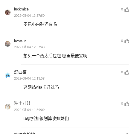
luckmice
0
2022-08-04 13:57:50
麦昆小白鞋还有吗
loveshk
0
2022-08-04 12:57:43
想买一个西太后包包 哪里最便宜啊
憋西猫
0
2022-08-04 12:13:59
这网站visa卡好过吗
粘土娃娃
0
2022-08-04 11:39:09
tb家折扣很划算诶姐妹们