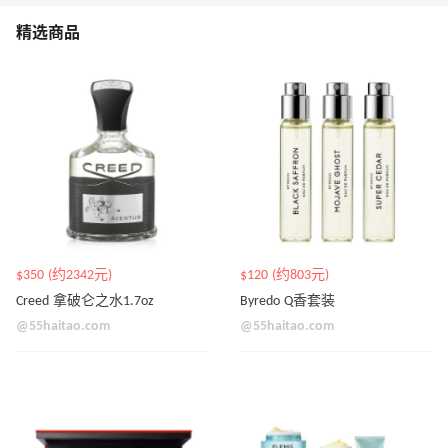
精选商品
$350 (约2342元)
$120 (约803元)
Creed 拿破仑之水1.7oz
Byredo Q香套装
@55haitao.com
@55haitao.com