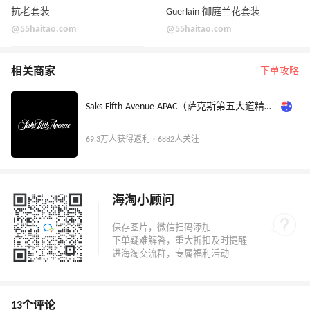
抗老套装
Guerlain 御庭兰花套装
@55haitao.com
@55haitao.com
相关商家
下单攻略
Saks Fifth Avenue APAC（萨克斯第五大道精品百货店亚太站）
69.3万人获得返利 · 6882人关注
海淘小顾问
13个评论