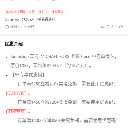
满$100免美国境内运费
支付宝
支持转运
Jomashop · 27.3万人下单获得返利
爆料人：小米粒
2022年08月04日
优惠介绍
Jomashop 现有 MICHAEL KORS 老花 Cece 中号单肩包，
原价$358，现特价$204.99（约1371元）。
【55专享优惠码】
订单满$150立减$10+美境免邮，需要使用优惠码：
。
55HTFS10
订单满$450立减$20+美境免邮，需要使用优惠码：
。
55HTFS20
订单满$1000立减$50+美境免邮，需要使用优惠码：