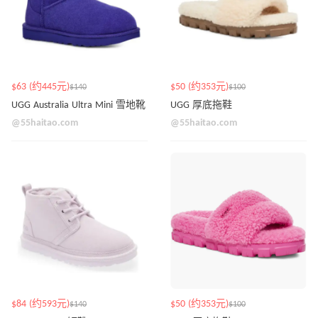
$63 (约445元)
$50 (约353元)
$140
$100
UGG Australia Ultra Mini 雪地靴
UGG 厚底拖鞋
@55haitao.com
@55haitao.com
$84 (约593元)
$50 (约353元)
$140
$100