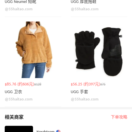
UGG Neumel 短靴
UGG 厚底拖鞋
@55haitao.com
@55haitao.com
$85.76 (约606元)
$56.25 (约397元)
$128
$75
UGG 卫衣
UGG 手套
@55haitao.com
@55haitao.com
相关商家
下单攻略