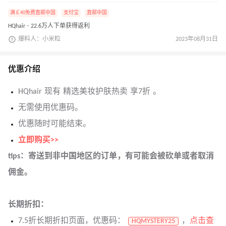
满￡40免费直邮中国
支付宝
直邮中国
HQhair · 22.6万人下单获得返利
爆料人：小米粒
2023年08月31日
优惠介绍
HQhair 现有 精选美妆护肤热卖 享7折 。
无需使用优惠码。
优惠随时可能结束。
立即购买>>
tips：寄送到非中国地区的订单，有可能会被砍单或者取消
佣金。
长期折扣：
7.5折长期折扣页面，优惠码：
，
点击查
HQMYSTERY25