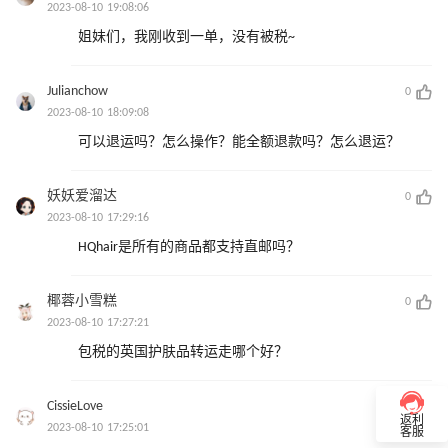
2023-08-10 19:08:06
姐妹们，我刚收到一单，没有被税~
Julianchow
0
2023-08-10 18:09:08
可以退运吗？怎么操作？能全额退款吗？怎么退运？
妖妖爱溜达
0
2023-08-10 17:29:16
HQhair是所有的商品都支持直邮吗？
椰蓉小雪糕
0
2023-08-10 17:27:21
包税的英国护肤品转运走哪个好？
CissieLove
0
返利
2023-08-10 17:25:01
客服