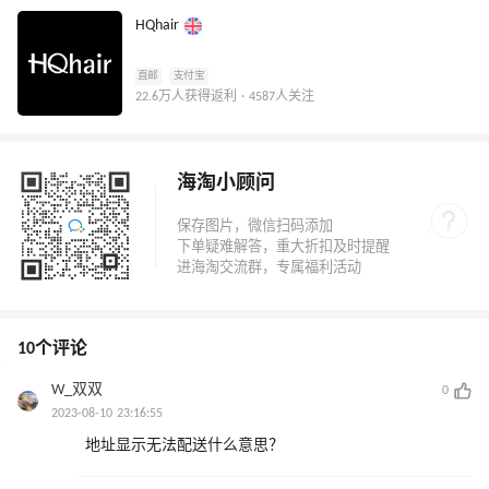
HQhair
直邮
支付宝
22.6万人获得返利 · 4587人关注
海淘小顾问
10个评论
W_双双
0
2023-08-10 23:16:55
地址显示无法配送什么意思？