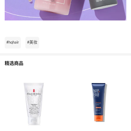
#hqhair
#美妆
精选商品