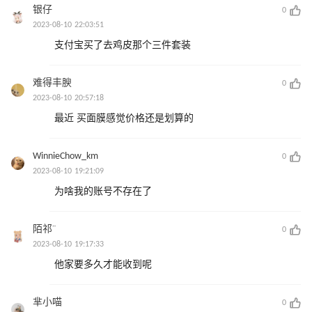
银仔
0
2023-08-10 22:03:51
支付宝买了去鸡皮那个三件套装
难得丰腴
0
2023-08-10 20:57:18
最近 买面膜感觉价格还是划算的
WinnieChow_km
0
2023-08-10 19:21:09
为啥我的账号不存在了
陌祁¨
0
2023-08-10 19:17:33
他家要多久才能收到呢
芈小喵
0