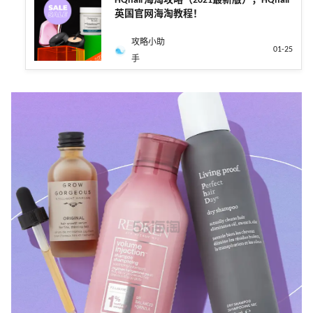
HQhair海淘攻略（2021最新版），HQhair
英国官网海淘教程！
攻略小助
01-25
手