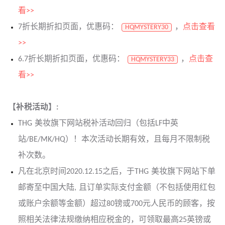
看>>
7折长期折扣页面，优惠码：
，
点击查看
HQMYSTERY30
>>
6.7折长期折扣页面，优惠码：
，
点击查
HQMYSTERY33
看>>
【补税活动】:
THG 美妆旗下网站税补活动回归（包括LF中英
站/BE/MK/HQ）！本次活动长期有效，且每月不限制税
补次数。
凡在北京时间2020.12.15之后，于THG 美妆旗下网站下单
邮寄至中国大陆, 且订单实际支付金额（不包括使用红包
或账户余额等金额）超过80镑或700元人民币的顾客，按
照相关法律法规缴纳相应税金的，可领取最高25英镑或