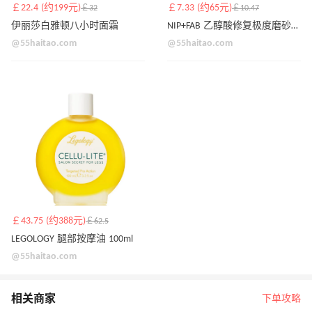
￡22.4 (约199元)
￡7.33 (约65元)
￡32
￡10.47
伊丽莎白雅顿八小时面霜
NIP+FAB 乙醇酸修复极度磨砂膏 6% 75ML
@55haitao.com
@55haitao.com
￡43.75 (约388元)
￡62.5
LEGOLOGY 腿部按摩油 100ml
@55haitao.com
相关商家
下单攻略