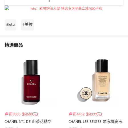
手
#letu
#美妆
精选商品
卢布9035 (约688元)
卢布4452 (约339元)
CHANEL N°1 DE 山茶花精华
CHANEL LES BEIGES 果冻粉底液