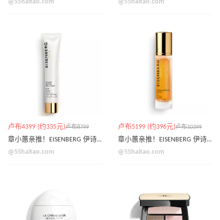
@55haitao.com
@55haitao.com
卢布4399 (约335元)
卢布5199 (约396元)
卢布8799
卢布10399
章小蕙亲推！EISENBERG 伊诗贝格 轮廓紧致面膜
章小蕙亲推！EISENBERG 伊诗贝格 V 脸精华
@55haitao.com
@55haitao.com