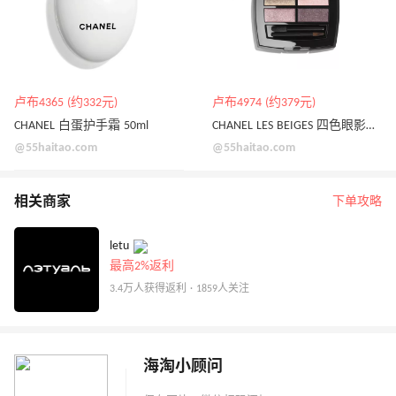
卢布4365 (约332元)
卢布4974 (约379元)
CHANEL 白蛋护手霜 50ml
CHANEL LES BEIGES 四色眼影盘 # LIGHT
@55haitao.com
@55haitao.com
相关商家
下单攻略
letu
最高2%返利
3.4万人获得返利 · 1859人关注
海淘小顾问