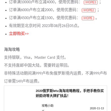
订单满10000卢布立减4000，使用优惠码：
；
МОРЕ3
订单满6000卢布立减2000，使用优惠码：
；
МОРЕ2
订单满4500卢布立减1500，使用优惠码：
。
МОРЕ
有效期至北京时间 2023年08月26日05点。
立即购买>>
海淘攻略
支持银联，Visa，Master Card 支付。
不支持直邮中国大陆，需要转运带回。
非特殊活动期间满999卢布免俄罗斯境内运费，不满999卢布
订单需149卢布运费。
2020俄罗斯letu海淘攻略教程，手把手教你买
娇韵诗等大牌扩扶品！
攻略小助
2020-11-13