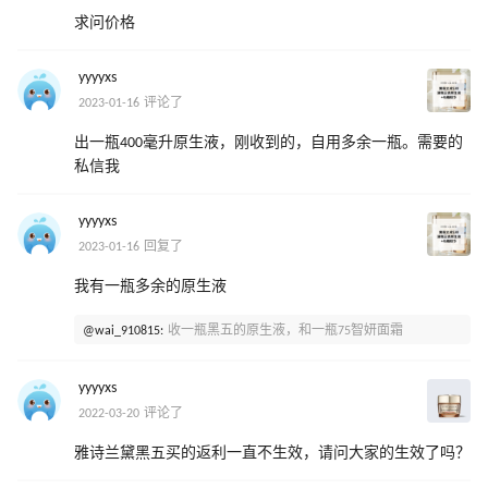
求问价格
yyyyxs
2023-01-16 评论了
出一瓶400毫升原生液，刚收到的，自用多余一瓶。需要的
私信我
yyyyxs
2023-01-16 回复了
我有一瓶多余的原生液
@wai_910815:
收一瓶黑五的原生液，和一瓶75智妍面霜
yyyyxs
2022-03-20 评论了
雅诗兰黛黑五买的返利一直不生效，请问大家的生效了吗？