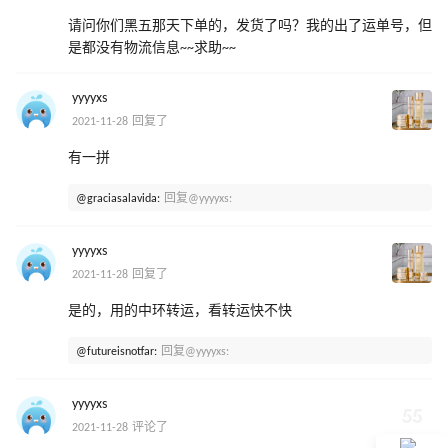
请问你们黑五那天下单的，发货了吗？我的出了运单号，但
是都没有物流信息~~求助~~
yyyyxs
2021-11-28 回复了
有一拼
@graciasalavida:
回复@yyyyxs:
yyyyxs
2021-11-28 回复了
是的，用的中环转运，看转运快不快
@futureisnotfar:
回复@yyyyxs:
yyyyxs
2021-11-28 评论了