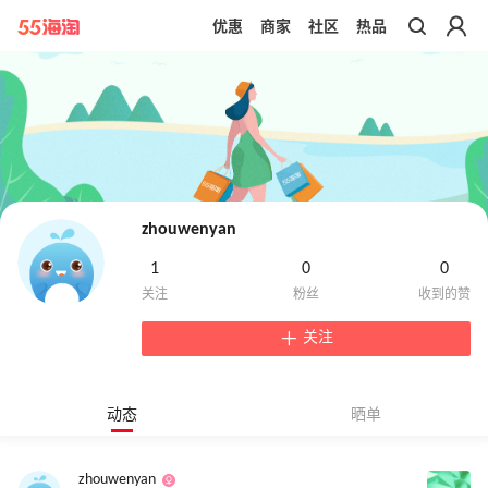
优惠
商家
社区
热品
带你去官网买正品
zhouwenyan
1
0
0
关注
动态
晒单
zhouwenyan