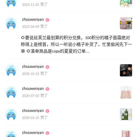
2023-11-25 赞了
zhouwenyan
2022-04-09 赞了
🌻要说丝芙兰最划算的积分兑换，100积分的橘子面霜绝对
称得上是榜首，所以一听说小橘子补货了，忙里偷闲先下一
单 🌻凑单商品是copy的夏夏的订单...
zhouwenyan
2020-10-22 赞了
zhouwenyan
2020-07-02 赞了
zhouwenyan
2020-02-25 赞了
zhouwenyan