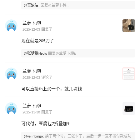
@宫汝洁:
回复@兰萝卜蹲i:
兰萝卜蹲i
2025-12-03 回复了
现在就是205刀了
@张梦蝶Hedy:
回复@兰萝卜蹲i:
兰萝卜蹲i
2025-12-03 评论了
可以直接tb上买一个，就几块钱
兰萝卜蹲i
2025-11-30 回复了
可代付，豆腐包7折叠加9
@yejinbingo:
换了两个号，三张卡了，最后一步一直不能付款成功