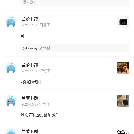
怎么办。
兰萝卜蹲i
2025-11-30 回复了
可
@Hemmy:
求代付
兰萝卜蹲i
2025-11-30 评论了
7叠加9代刷
兰萝卜蹲i
2025-11-29 评论了
其实可以205叠加9折
兰萝卜蹲i